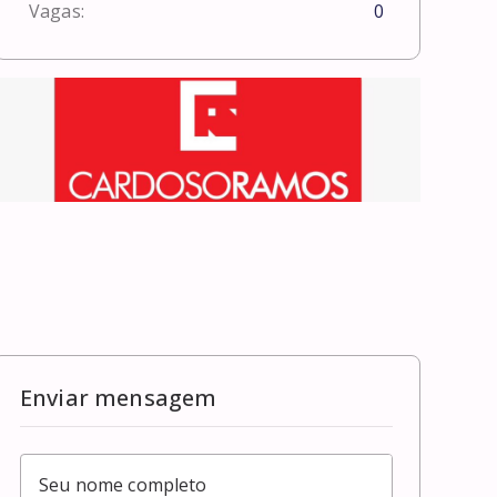
Vagas:
0
Enviar mensagem