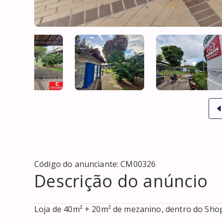
Código do anunciante:
CM00326
Descrição do anúncio
Loja de 40m² + 20m² de mezanino, dentro do Shopp