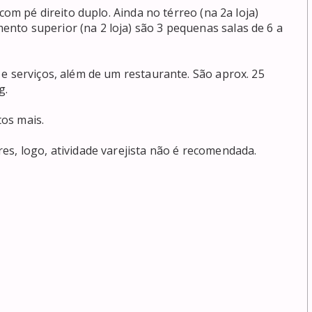
com pé direito duplo. Ainda no térreo (na 2a loja) 
to superior (na 2 loja) são 3 pequenas salas de 6 a 
e serviços, além de um restaurante. São aprox. 25 
.

os mais.

s, logo, atividade varejista não é recomendada.
