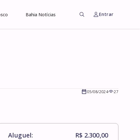
Entrar
osco
Bahia Notícias
05/08/2024
27
Aluguel:
R$ 2.300,00