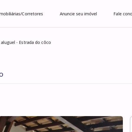
Imobiliárias/Corretores
Anuncie seu imóvel
Fale con
 aluguel - Estrada do côco
o