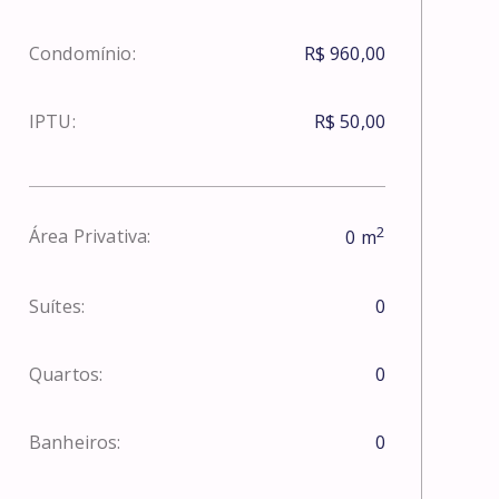
Condomínio:
R$ 960,00
IPTU:
R$ 50,00
2
Área Privativa:
0
m
Suítes:
0
Quartos:
0
Banheiros:
0