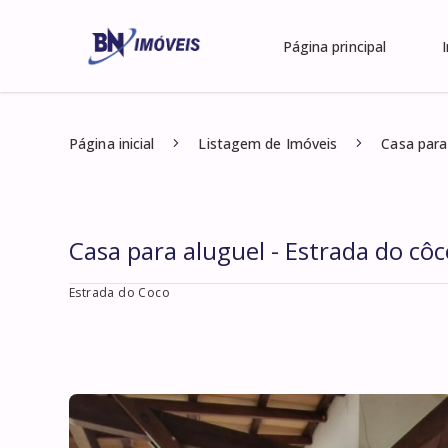
Página principal
Página inicial
Listagem de Imóveis
Casa para
Casa para aluguel - Estrada do côc
Estrada do Coco