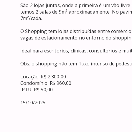
São 2 lojas juntas, onde a primeira é um vão livre 
temos 2 salas de 9m² aproximadamente. No pavimen
7m²/cada.

O Shopping tem lojas distribuídas entre comércio 
vagas de estacionamento no entorno do shopping
Ideal para escritórios, clínicas, consultórios e muit
Obs: o shopping não tem fluxo intenso de pedestre
Locação: R$ 2.300,00

Condomínio: R$ 960,00

IPTU: R$ 50,00

15/10/2025