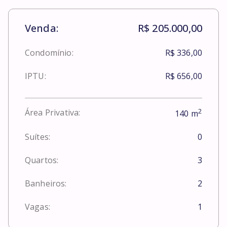
Venda:
R$ 205.000,00
Condomínio:
R$ 336,00
IPTU:
R$ 656,00
2
Área Privativa:
140
m
Suítes:
0
Quartos:
3
Banheiros:
2
Vagas:
1