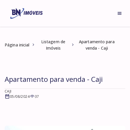
Listagem de
Apartamento para
Página inicial
Imóveis
venda - Caji
Apartamento para venda - Caji
CAJI
05/08/2024
37