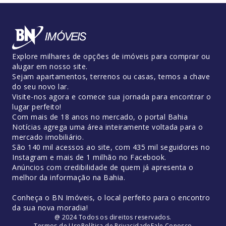
Explore milhares de opções de imóveis para comprar ou
alugar em nosso site.
Sejam apartamentos, terrenos ou casas, temos a chave
do seu novo lar.
Visite-nos agora e comece sua jornada para encontrar o
lugar perfeito!
Com mais de 18 anos no mercado, o portal Bahia
Notícias agrega uma área inteiramente voltada para o
mercado imobiliário.
São 140 mil acessos ao site, com 435 mil seguidores no
Instagram e mais de 1 milhão no Facebook.
Anúncios com credibilidade de quem já apresenta o
melhor da informação na Bahia.
Conheça o BN Imóveis, o local perfeito para o encontro
da sua nova moradia!
@ 2024 Todos os direitos reservados.
Termos de Uso
Política de Privacidade
Fale Conosco