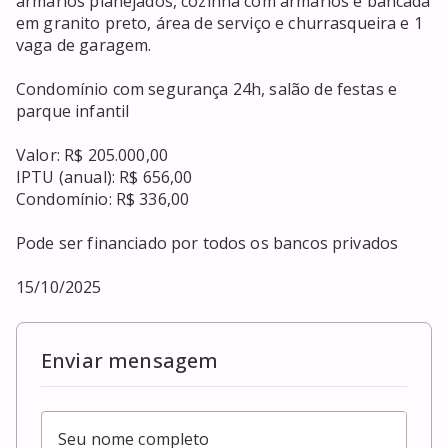
armários planejados, cozinha com armários e bancada 
em granito preto, área de serviço e churrasqueira e 1 
vaga de garagem.

Condomínio com segurança 24h, salão de festas e 
parque infantil

Valor: R$ 205.000,00

IPTU (anual): R$ 656,00

Condomínio: R$ 336,00

Pode ser financiado por todos os bancos privados

15/10/2025
Enviar mensagem