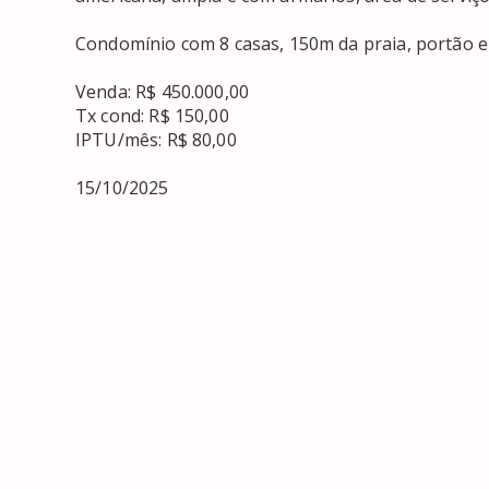
Condomínio com 8 casas, 150m da praia, portão ele
Venda: R$ 450.000,00

Tx cond: R$ 150,00

IPTU/mês: R$ 80,00

15/10/2025