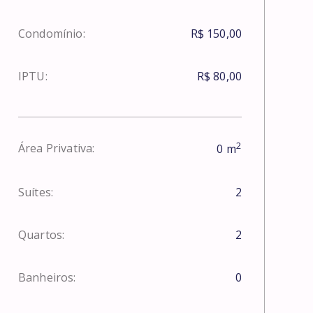
Condomínio:
R$ 150,00
IPTU:
R$ 80,00
2
Área Privativa:
0
m
Suítes:
2
Quartos:
2
Banheiros:
0