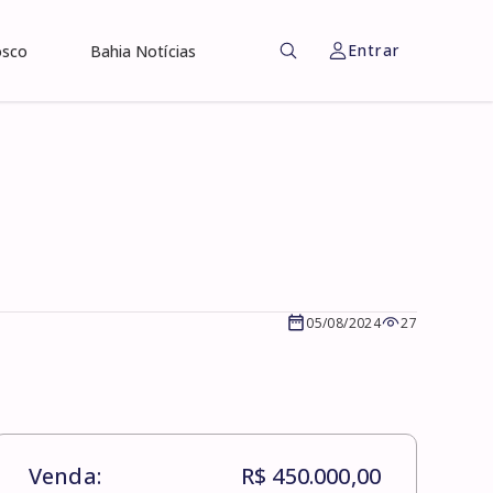
Entrar
osco
Bahia Notícias
05/08/2024
27
Venda:
R$ 450.000,00