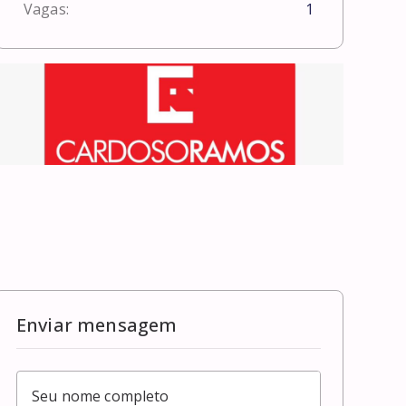
Vagas:
1
Enviar mensagem