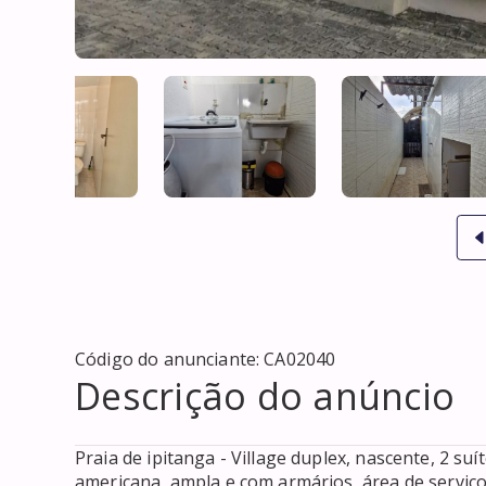
Código do anunciante:
CA02040
Descrição do anúncio
Praia de ipitanga - Village duplex, nascente, 2 suí
americana, ampla e com armários, área de serviço