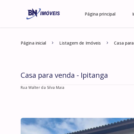
Página principal
Página inicial
Listagem de Imóveis
Casa para
Casa para venda - Ipitanga
Rua Walter da Silva Maia