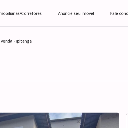
Imobiliárias/Corretores
Anuncie seu imóvel
Fale con
 venda - Ipitanga