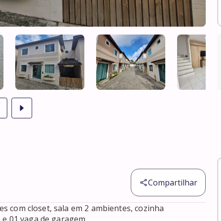
Compartilhar
tes com closet, sala em 2 ambientes, cozinha 
 e 01 vaga de garagem.
