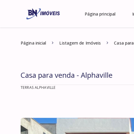
Página principal
Página inicial
Listagem de Imóveis
Casa para 
Casa para venda - Alphaville
TERRAS ALPHAVILLE