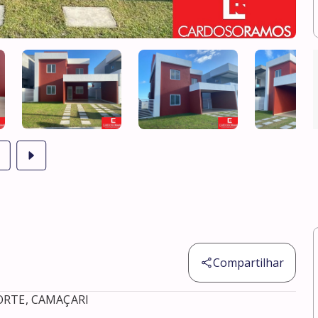
Compartilhar
RTE, CAMAÇARI 
