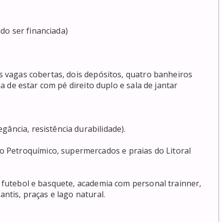
o ser financiada)

as vagas cobertas, dois depósitos, quatro banheiros 
ala de estar com pé direito duplo e sala de jantar 
ância, resistência durabilidade).

Petroquímico, supermercados e praias do Litoral 
, futebol e basquete, academia com personal trainner, 
antis, praças e lago natural.
