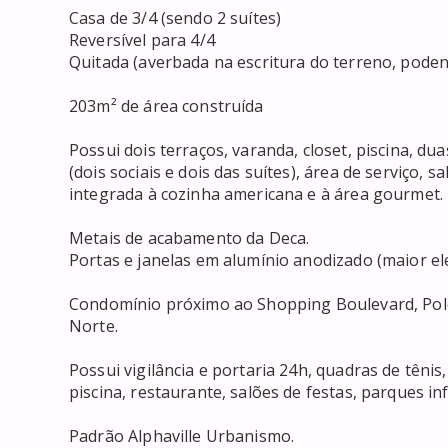
Casa de 3/4 (sendo 2 suítes)

Reversível para 4/4

Quitada (averbada na escritura do terreno, podend
203m² de área construída

Possui dois terraços, varanda, closet, piscina, du
(dois sociais e dois das suítes), área de serviço, s
integrada à cozinha americana e à área gourmet.

Metais de acabamento da Deca.

Portas e janelas em alumínio anodizado (maior eleg
Condomínio próximo ao Shopping Boulevard, Polo 
Norte.

Possui vigilância e portaria 24h, quadras de tênis
piscina, restaurante, salões de festas, parques inf
Padrão Alphaville Urbanismo.
