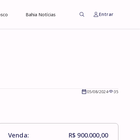
Entrar
osco
Bahia Notícias
05/08/2024
35
Venda:
R$ 900.000,00