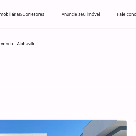
Imobiliárias/Corretores
Anuncie seu imóvel
Fale con
venda - Alphaville