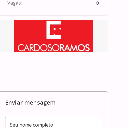
Vagas:
0
Enviar mensagem