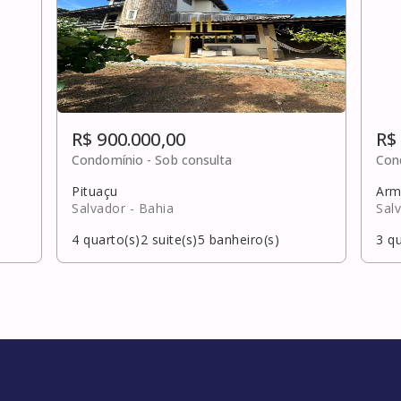
R$ 900.000,00
R$
Condomínio -
Sob consulta
Con
Pituaçu
Arm
Salvador
- Bahia
Sal
4
quarto(s)
2
suite(s)
5
banheiro(s)
3
qu