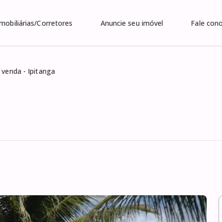
Imobiliárias/Corretores
Anuncie seu imóvel
Fale con
 venda - Ipitanga