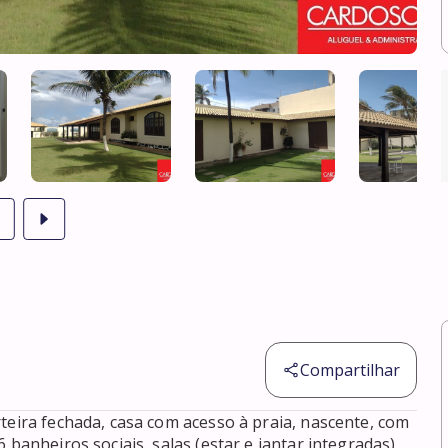
Compartilhar
teira fechada, casa com acesso à praia, nascente, com 
banheiros sociais, salas (estar e jantar integradas), 