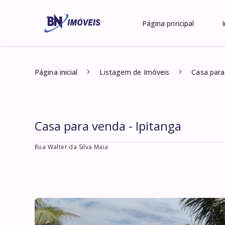
Página principal
Página inicial
Listagem de Imóveis
Casa para
Casa para venda - Ipitanga
Rua Walter da Silva Maia