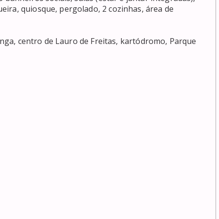
ira, quiosque, pergolado, 2 cozinhas, área de 
tanga, centro de Lauro de Freitas, kartódromo, Parque 