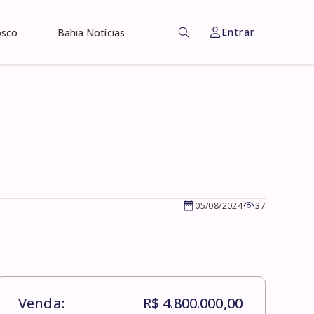
Entrar
osco
Bahia Notícias
05/08/2024
37
Venda:
R$ 4.800.000,00