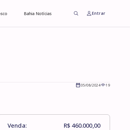
Entrar
osco
Bahia Notícias
05/08/2024
19
Venda:
R$ 460.000,00