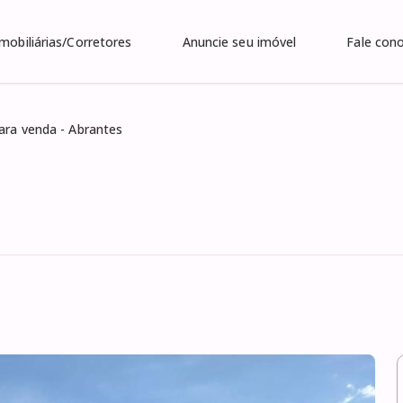
Imobiliárias/Corretores
Anuncie seu imóvel
Fale con
ara venda - Abrantes