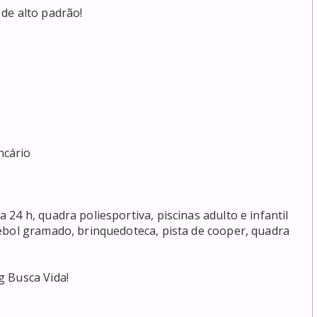
de alto padrão!

ário 

4 h, quadra poliesportiva, piscinas adulto e infantil 
ebol gramado, brinquedoteca, pista de cooper, quadra 
 Busca Vida!
