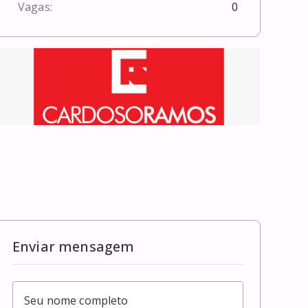
Vagas:
0
Enviar mensagem