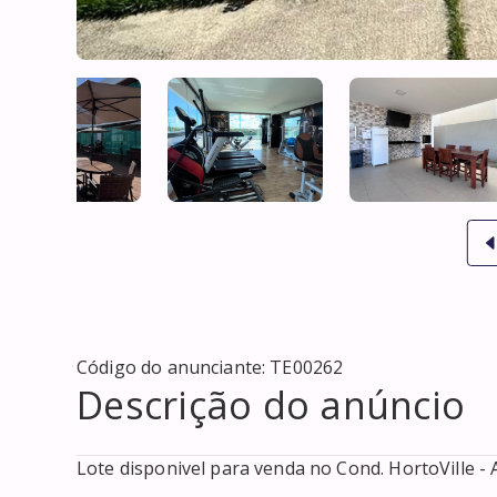
Código do anunciante:
TE00262
Descrição do anúncio
Lote disponivel para venda no Cond. HortoVille - 