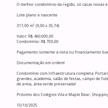
O melhor condomínio da região, só casas novas e 
Lote plano e nascente

317,00 m² (9,00 x 35,74) 

Valor: R$ 460.000,00

Condomínio: R$ 700,00

Pagamento somente à vista ou financiamento banc
Documentação em ordem!

Condomínio com Infraestrutura completa: Portaria 2
grandes, academia, salão de festas, campo de fut
de areia, área verde preservada!

Próximo dos Colégios Vila e Maple Bear, Shopping
15/10/2025