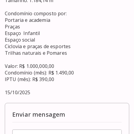
Tamanho: 1.184,14 m²

Condomínio composto por:

Portaria e academia

Praças

Espaço  Infantil

Espaço social

Ciclovia e praças de esportes

Trilhas naturais e Pomares

Valor: R$ 1.000,000,00

Condomínio (mês): R$ 1.490,00

IPTU (mês): R$ 390,00

15/10/2025
Enviar mensagem