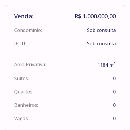
Venda:
R$ 1.000.000,00
Condomínio:
Sob consulta
IPTU:
Sob consulta
2
Área Privativa:
1184
m
Suítes:
0
Quartos:
0
Banheiros:
0
Vagas:
0