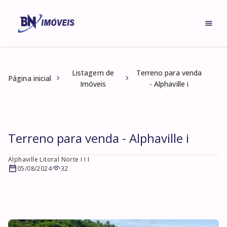
Listagem de
Terreno para venda
Página inicial
Imóveis
- Alphaville i
Terreno para venda - Alphaville i
Alphaville Litoral Norte I I I
05/08/2024
32