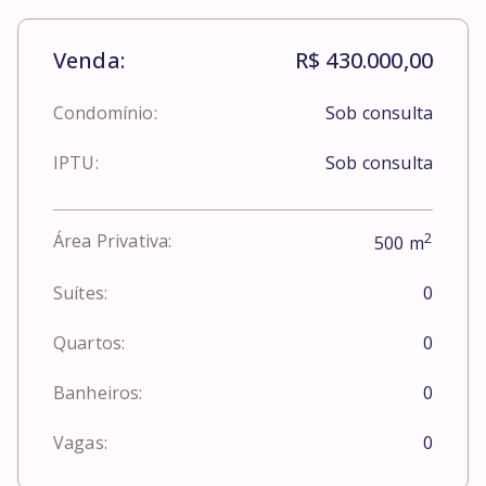
Venda:
R$ 430.000,00
Condomínio:
Sob consulta
IPTU:
Sob consulta
2
Área Privativa:
500
m
Suítes:
0
Quartos:
0
Banheiros:
0
Vagas:
0