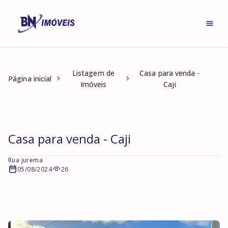
Listagem de
Casa para venda -
Página inicial
Imóveis
Caji
Casa para venda - Caji
Rua jurema
05/08/2024
26