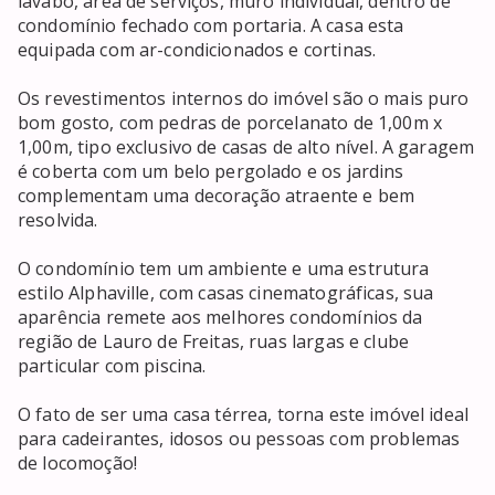
lavabo, área de serviços, muro individual, dentro de 
condomínio fechado com portaria. A casa esta 
equipada com ar-condicionados e cortinas.

Os revestimentos internos do imóvel são o mais puro 
bom gosto, com pedras de porcelanato de 1,00m x 
1,00m, tipo exclusivo de casas de alto nível. A garagem 
é coberta com um belo pergolado e os jardins 
complementam uma decoração atraente e bem 
resolvida.

O condomínio tem um ambiente e uma estrutura 
estilo Alphaville, com casas cinematográficas, sua 
aparência remete aos melhores condomínios da 
região de Lauro de Freitas, ruas largas e clube 
particular com piscina.

O fato de ser uma casa térrea, torna este imóvel ideal 
para cadeirantes, idosos ou pessoas com problemas 
de locomoção!
