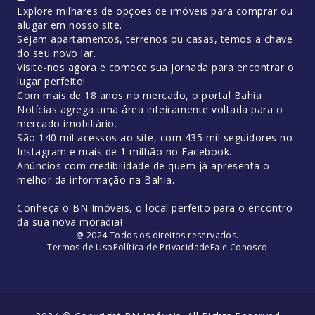
Explore milhares de opções de imóveis para comprar ou
alugar em nosso site.
Sejam apartamentos, terrenos ou casas, temos a chave
do seu novo lar.
Visite-nos agora e comece sua jornada para encontrar o
lugar perfeito!
Com mais de 18 anos no mercado, o portal Bahia
Notícias agrega uma área inteiramente voltada para o
mercado imobiliário.
São 140 mil acessos ao site, com 435 mil seguidores no
Instagram e mais de 1 milhão no Facebook.
Anúncios com credibilidade de quem já apresenta o
melhor da informação na Bahia.
Conheça o BN Imóveis, o local perfeito para o encontro
da sua nova moradia!
@ 2024 Todos os direitos reservados.
Termos de Uso
Política de Privacidade
Fale Conosco