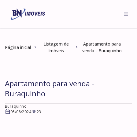
Listagem de
Apartamento para
Página inicial
Imóveis
venda - Buraquinho
Apartamento para venda -
Buraquinho
Buraquinho
05/08/2024
23