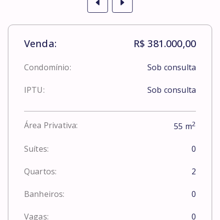
Venda:
R$ 381.000,00
Condomínio:
Sob consulta
IPTU:
Sob consulta
2
Área Privativa:
55
m
Suítes:
0
Quartos:
2
Banheiros:
0
Vagas:
0