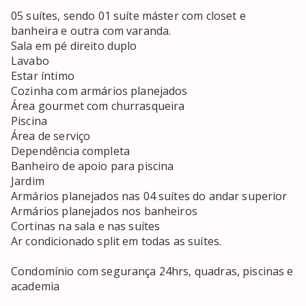
05 suítes, sendo 01 suíte máster com closet e 
banheira e outra com varanda.

Sala em pé direito duplo

Lavabo

Estar íntimo 

Cozinha com armários planejados

Área gourmet com churrasqueira

Piscina

Área de serviço

Dependência completa 

Banheiro de apoio para piscina

Jardim 

Armários planejados nas 04 suítes do andar superior

Armários planejados nos banheiros

Cortinas na sala e nas suítes

Ar condicionado split em todas as suítes.

Condomínio com segurança 24hrs, quadras, piscinas e 
academia 
