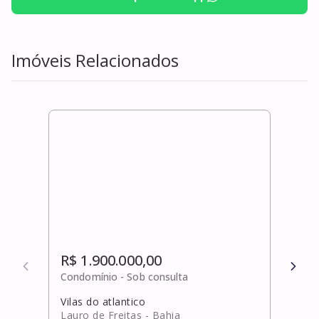
Imóveis Relacionados
R$ 1.900.000,00
R$ 
Condomínio -
Sob consulta
Cond
Vilas do atlantico
Busc
Lauro de Freitas
- Bahia
Cama