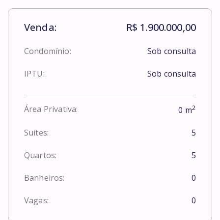
Venda:
R$ 1.900.000,00
Condomínio:
Sob consulta
IPTU:
Sob consulta
2
Área Privativa:
0
m
Suítes:
5
Quartos:
5
Banheiros:
0
Vagas:
0