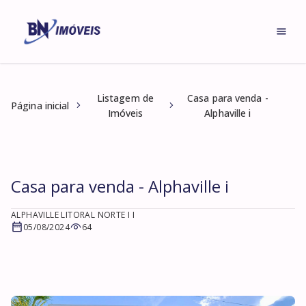
Listagem de
Casa para venda -
Página inicial
Imóveis
Alphaville i
Casa para venda - Alphaville i
ALPHAVILLE LITORAL NORTE I I
05/08/2024
64