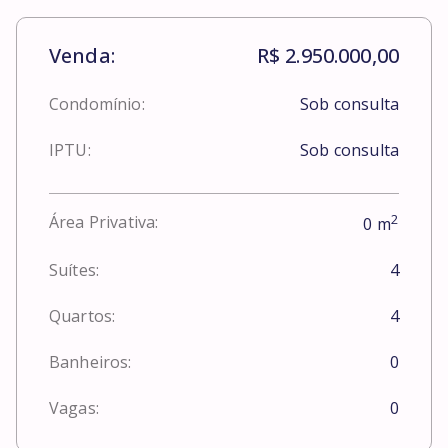
Venda:
R$ 2.950.000,00
Condomínio:
Sob consulta
IPTU:
Sob consulta
2
Área Privativa:
0
m
Suítes:
4
Quartos:
4
Banheiros:
0
Vagas:
0