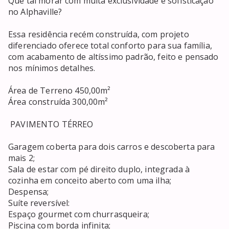
Que tal morar com muita exclusividade e sofisticação 
no Alphaville?

Essa residência recém construída, com projeto 
diferenciado oferece total conforto para sua família, 
com acabamento de altíssimo padrão, feito e pensado 
nos mínimos detalhes.

Área de Terreno 450,00m²

Área construída 300,00m²

 PAVIMENTO TÉRREO

Garagem coberta para dois carros e descoberta para 
mais 2;

Sala de estar com pé direito duplo, integrada à 
cozinha em conceito aberto com uma ilha;

Despensa;

Suíte reversível:

Espaço gourmet com churrasqueira;

Piscina com borda infinita;
