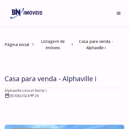
Listagem de
Casa para venda -
Página inicial
Imóveis
Alphaville i
Casa para venda - Alphaville i
Alphaville Litoral Norte I
05/08/2024
29