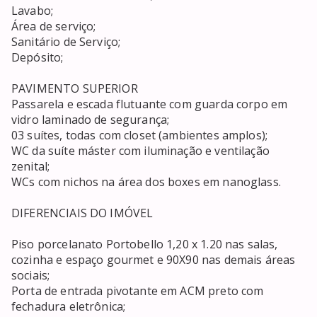
Lavabo;

Área de serviço;

Sanitário de Serviço;

Depósito;

PAVIMENTO SUPERIOR

Passarela e escada flutuante com guarda corpo em 
vidro laminado de segurança;

03 suítes, todas com closet (ambientes amplos);

WC da suíte máster com iluminação e ventilação 
zenital;

WCs com nichos na área dos boxes em nanoglass.

DIFERENCIAIS DO IMÓVEL

Piso porcelanato Portobello 1,20 x 1.20 nas salas, 
cozinha e espaço gourmet e 90X90 nas demais áreas 
sociais;

Porta de entrada pivotante em ACM preto com 
fechadura eletrônica;
