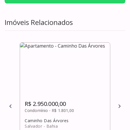
Imóveis Relacionados
R$ 2.950.000,00
R$ 
Condomínio -
R$ 1.801,00
Cond
Caminho Das Árvores
Guar
Salvador
- Bahia
Cama