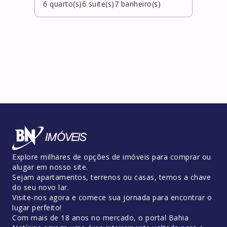
6
quarto(s)
6
suite(s)
7
banheiro(s)
6
qua
Explore milhares de opções de imóveis para comprar ou
alugar em nosso site.
Sejam apartamentos, terrenos ou casas, temos a chave
do seu novo lar.
Visite-nos agora e comece sua jornada para encontrar o
lugar perfeito!
Com mais de 18 anos no mercado, o portal Bahia