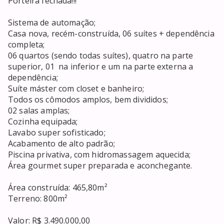
Porteira fechada!!!

Sistema de automação;

Casa nova, recém-construída, 06 suítes + dependência 
completa;

06 quartos (sendo todas suítes), quatro na parte 
superior, 01  na inferior e um na parte externa a 
dependência;

Suíte máster com closet e banheiro;

Todos os cômodos amplos, bem divididos;

02 salas amplas;

Cozinha equipada;

Lavabo super sofisticado;

Acabamento de alto padrão;

Piscina privativa, com hidromassagem aquecida;

Área gourmet super preparada e aconchegante.

Área construída: 465,80m²

Terreno: 800m²

Valor: R$ 3.490.000,00
