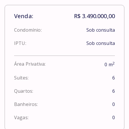
Venda:
R$ 3.490.000,00
Condomínio:
Sob consulta
IPTU:
Sob consulta
2
Área Privativa:
0
m
Suítes:
6
Quartos:
6
Banheiros:
0
Vagas:
0