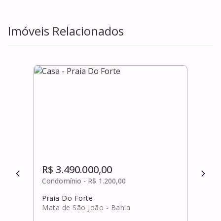
Imóveis Relacionados
R$ 3.490.000,00
R$ 
Condomínio -
R$ 1.200,00
Cond
Praia Do Forte
Praia
Mata de São João
- Bahia
Mata