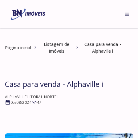
Listagem de
Casa para venda -
Página inicial
Imóveis
Alphaville i
Casa para venda - Alphaville i
ALPHAVILLE LITORAL NORTE I
05/08/2024
47