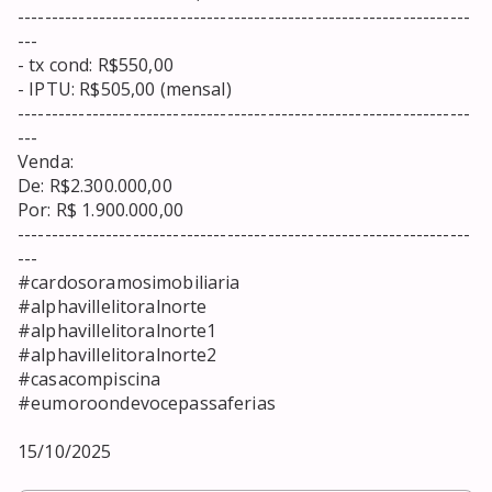
-------------------------------------------------------------------
---

- tx cond: R$550,00

- IPTU: R$505,00 (mensal)

-------------------------------------------------------------------
---

Venda:

De: R$2.300.000,00

Por: R$ 1.900.000,00

-------------------------------------------------------------------
---

#cardosoramosimobiliaria 

#alphavillelitoralnorte 

#alphavillelitoralnorte1 

#alphavillelitoralnorte2 

#casacompiscina 

#eumoroondevocepassaferias

15/10/2025