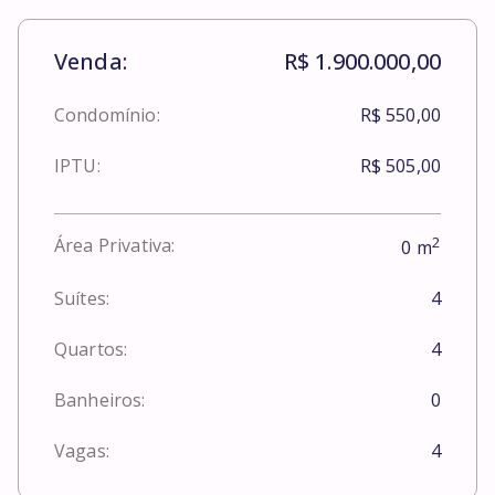
Venda:
R$ 1.900.000,00
Condomínio:
R$ 550,00
IPTU:
R$ 505,00
2
Área Privativa:
0
m
Suítes:
4
Quartos:
4
Banheiros:
0
Vagas:
4