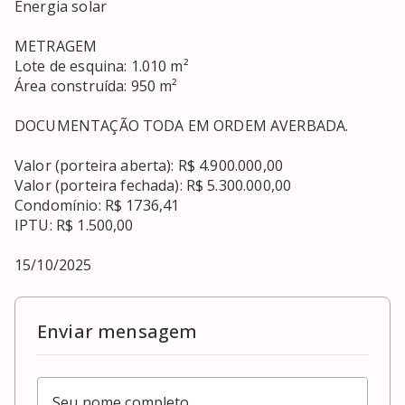
Energia solar

METRAGEM

Lote de esquina: 1.010 m²

Área construída: 950 m²

DOCUMENTAÇÃO TODA EM ORDEM AVERBADA.

Valor (porteira aberta): R$ 4.900.000,00

Valor (porteira fechada): R$ 5.300.000,00

Condomínio: R$ 1736,41

IPTU: R$ 1.500,00

15/10/2025
Enviar mensagem