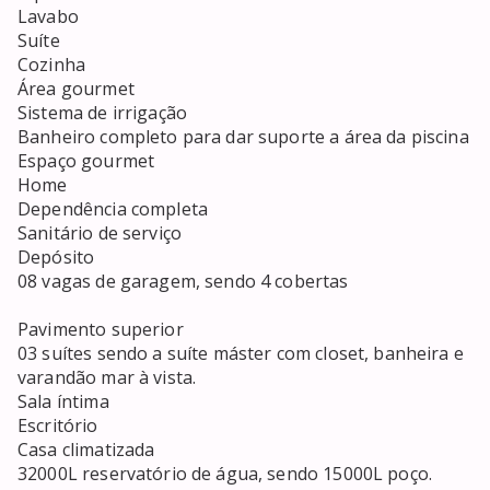
Lavabo

Suíte

Cozinha 

Área gourmet

Sistema de irrigação

Banheiro completo para dar suporte a área da piscina

Espaço gourmet

Home

Dependência completa

Sanitário de serviço

Depósito

08 vagas de garagem, sendo 4 cobertas

Pavimento superior

03 suítes sendo a suíte máster com closet, banheira e 
varandão mar à vista.

Sala íntima

Escritório

Casa climatizada

32000L reservatório de água, sendo 15000L poço.
