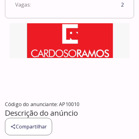
Vagas:
2
Código do anunciante:
AP10010
Descrição do anúncio
Compartilhar