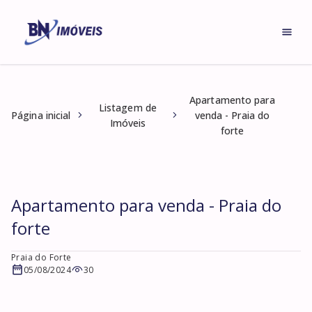
Apartamento para
Listagem de
Página inicial
venda - Praia do
Imóveis
forte
Apartamento para venda - Praia do
forte
Praia do Forte
05/08/2024
30