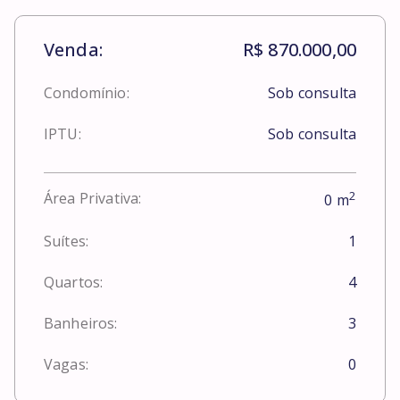
Venda:
R$ 870.000,00
Condomínio:
Sob consulta
IPTU:
Sob consulta
2
Área Privativa:
0
m
Suítes:
1
Quartos:
4
Banheiros:
3
Vagas:
0