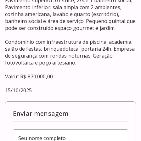
Pavimento superior: 01 suíte, 2/4 e 1 banheiro social; 
Pavimento inferior: sala ampla com 2 ambientes, 
cozinha americana, lavabo e quarto (escritório), 
banheiro social e área de serviço. Pequeno quintal que 
pode ser construído espaço gourmet e jardim.

Condomínio com infraestrutura de piscina, academia, 
salão de festas, brinquedoteca, portaria 24h. Empresa 
de segurança com rondas noturnas. Geração 
fotovoltaica e poço artesiano.

Valor: R$ 870.000,00

15/10/2025
Enviar mensagem