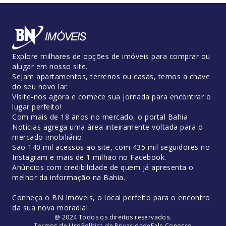
Explore milhares de opções de imóveis para comprar ou
alugar em nosso site.
Sejam apartamentos, terrenos ou casas, temos a chave
do seu novo lar.
Visite-nos agora e comece sua jornada para encontrar o
lugar perfeito!
Com mais de 18 anos no mercado, o portal Bahia
Notícias agrega uma área inteiramente voltada para o
mercado imobiliário.
São 140 mil acessos ao site, com 435 mil seguidores no
Instagram e mais de 1 milhão no Facebook.
Anúncios com credibilidade de quem já apresenta o
melhor da informação na Bahia.
Conheça o BN Imóveis, o local perfeito para o encontro
da sua nova moradia!
@ 2024 Todos os direitos reservados.
Termos de Uso
Política de Privacidade
Fale Conosco