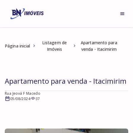
Listagem de
Apartamento para
Página inicial
Imóveis
venda - Itacimirim
Apartamento para venda - Itacimirim
Rua Jeová F Macedo
05/08/2024
37