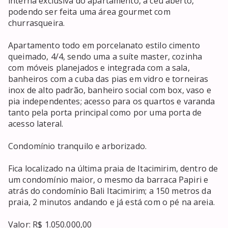
interna exclusiva do apartamento, a céu aberto, 
podendo ser feita uma área gourmet com 
churrasqueira.

Apartamento todo em porcelanato estilo cimento 
queimado, 4/4, sendo uma a suíte master, cozinha 
com móveis planejados e integrada com a sala, 
banheiros com a cuba das pias em vidro e torneiras 
inox de alto padrão, banheiro social com box, vaso e 
pia independentes; acesso para os quartos e varanda 
tanto pela porta principal como por uma porta de 
acesso lateral. 

Condomínio tranquilo e arborizado.

Fica localizado na última praia de Itacimirim, dentro de 
um condomínio maior, o mesmo da barraca Papiri e 
atrás do condomínio Bali Itacimirim; a 150 metros da 
praia, 2 minutos andando e já está com o pé na areia.

Valor: R$ 1.050.000,00
