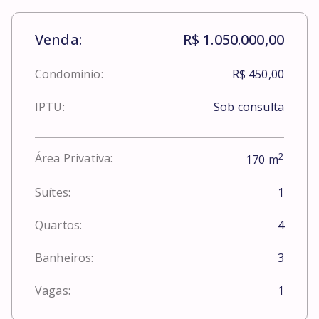
Venda:
R$ 1.050.000,00
Condomínio:
R$ 450,00
IPTU:
Sob consulta
2
Área Privativa:
170
m
Suítes:
1
Quartos:
4
Banheiros:
3
Vagas:
1