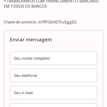
*TRABALHAMOS COM FINANCIAMENTO BANCÁRIO 
EM TODOS OS BANCOS 

Chave do anúncio: m7RYGbXD7LvSggZG
Enviar mensagem