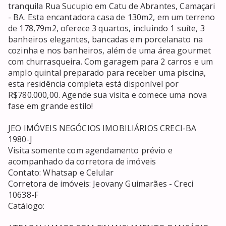
tranquila Rua Sucupio em Catu de Abrantes, Camaçari 
- BA. Esta encantadora casa de 130m2, em um terreno 
de 178,79m2, oferece 3 quartos, incluindo 1 suíte, 3 
banheiros elegantes, bancadas em porcelanato na 
cozinha e nos banheiros, além de uma área gourmet 
com churrasqueira. Com garagem para 2 carros e um 
amplo quintal preparado para receber uma piscina, 
esta residência completa está disponível por 
R$780.000,00. Agende sua visita e comece uma nova 
fase em grande estilo!

JEO IMÓVEIS NEGÓCIOS IMOBILIÁRIOS CRECI-BA 
1980-J

Visita somente com agendamento prévio e 
acompanhado da corretora de imóveis

Contato: Whatsap e Celular 

Corretora de imóveis: Jeovany Guimarães - Creci 
10638-F

Catálogo: 
