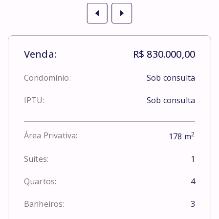
Venda:
R$ 830.000,00
Condomínio:
Sob consulta
IPTU:
Sob consulta
2
Área Privativa:
178
m
Suítes:
1
Quartos:
4
Banheiros:
3