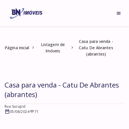
Casa para venda -
Listagem de
Página inicial
Catu De Abrantes
Imóveis
(abrantes)
Casa para venda - Catu De Abrantes
(abrantes)
Rua Sucupió
05/08/2024
71