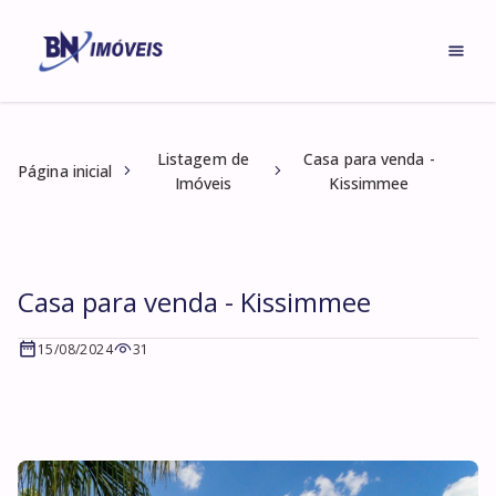
Listagem de
Casa para venda -
Página inicial
Imóveis
Kissimmee
Casa para venda - Kissimmee
15/08/2024
31