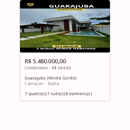
R$ 5.480.000,00
Condomínio -
R$ 684,00
Guarajuba (Monte Gordo)
Camaçari
- Bahia
7
quarto(s)
7
suite(s)
8
banheiro(s)