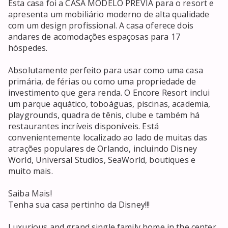
Esta casa foi a CASA MODELO PRÉVIA para o resort e 
apresenta um mobiliário moderno de alta qualidade 
com um design profissional. A casa oferece dois 
andares de acomodações espaçosas para 17 
hóspedes. 

Absolutamente perfeito para usar como uma casa 
primária, de férias ou como uma propriedade de 
investimento que gera renda. O Encore Resort inclui 
um parque aquático, toboáguas, piscinas, academia, 
playgrounds, quadra de tênis, clube e também há 
restaurantes incríveis disponíveis. Está 
convenientemente localizado ao lado de muitas das 
atrações populares de Orlando, incluindo Disney 
World, Universal Studios, SeaWorld, boutiques e 
muito mais.

Saiba Mais!

Tenha sua casa pertinho da Disney!!!

Luxurious and grand single family home in the center 