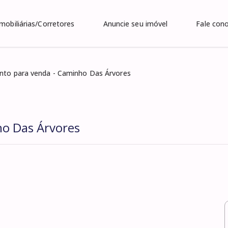
Imobiliárias/Corretores
Anuncie seu imóvel
Fale con
to para venda - Caminho Das Árvores
o Das Árvores