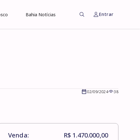
Entrar
osco
Bahia Notícias
02/09/2024
38
Venda:
R$ 1.470.000,00