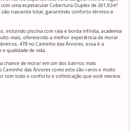
 com uma espetacular Cobertura Duplex de 261,92m² 
ão nascente total, garantindo conforto térmico e 
 incluindo piscina com raia e borda infinita, academia 
ito mais, oferecendo a melhor experiência de morar 
reiros, 478 no Caminho das Árvores, essa é a 
e qualidade de vida.

 a chance de morar em um dos bairros mais 
o Caminho das Árvores como este são raros e muito 
com todo o conforto e sofisticação que você merece.
