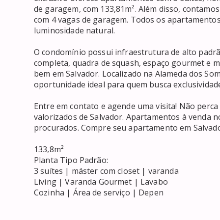
de garagem, com 133,81m². Além disso, contamos
com 4 vagas de garagem. Todos os apartamentos s
luminosidade natural.

O condomínio possui infraestrutura de alto padrão,
completa, quadra de squash, espaço gourmet e mu
bem em Salvador. Localizado na Alameda dos Somb
oportunidade ideal para quem busca exclusividade 
Entre em contato e agende uma visita! Não perca
valorizados de Salvador. Apartamentos à venda n
procurados. Compre seu apartamento em Salvador 
133,8m²

Planta Tipo Padrão:

3 suítes | máster com closet | varanda

Living | Varanda Gourmet | Lavabo

Cozinha | Área de serviço | Depen