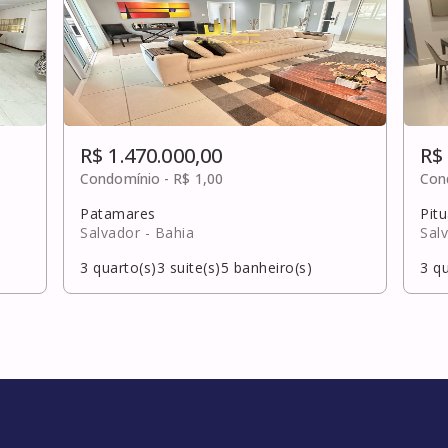
R$ 1.470.000,00
R$
Condomínio -
R$ 1,00
Con
Patamares
Pit
Salvador
- Bahia
Sal
3
quarto(s)
3
suite(s)
5
banheiro(s)
3
qu