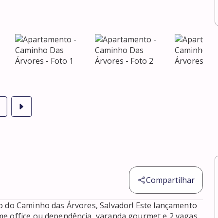
Compartilhar
o do Caminho das Árvores, Salvador! Este lançamento 
me office ou dependência, varanda gourmet e 2 vagas 