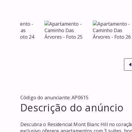
Código do anunciante:
AP0615
Descrição do anúncio
Descubra o Residencial Mont Blanc Hill no coraçã
exclusivo oferece apartamentos com 3 suítes, ho