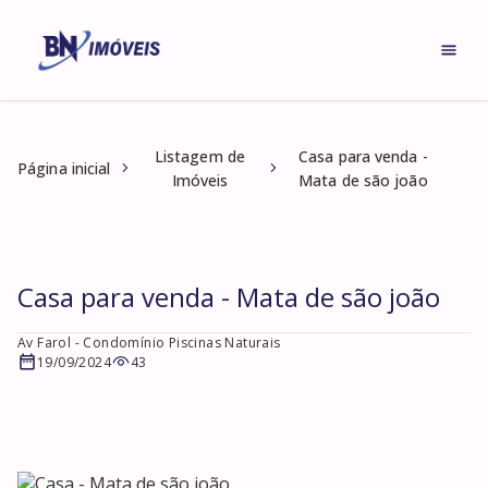
Listagem de
Casa para venda -
Página inicial
Imóveis
Mata de são joão
Casa para venda - Mata de são joão
Av Farol
- Condomínio Piscinas Naturais
19/09/2024
43