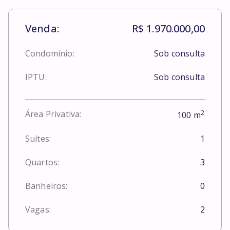
Venda:
R$ 1.970.000,00
Condomínio:
Sob consulta
IPTU:
Sob consulta
2
Área Privativa:
100
m
Suítes:
1
Quartos:
3
Banheiros:
0
Vagas:
2