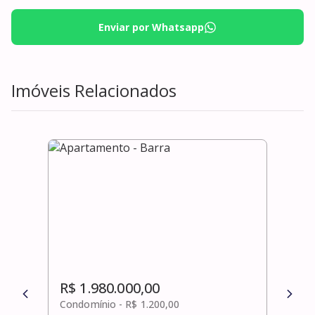
Enviar por Whatsapp
Imóveis Relacionados
R$ 1.980.000,00
R$ 
Condomínio -
R$ 1.200,00
Cond