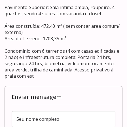
Pavimento Superior: Sala íntima ampla, roupeiro, 4 
quartos, sendo 4 suítes com varanda e closet.

Área construída: 472,40 m² ( sem contar área comum/ 
externa).

Área do Terreno: 1708,35 m².

Condomínio com 6 terrenos (4 com casas edificadas e 
2 não) e infraestrutura completa: Portaria 24 hrs, 
segurança 24 hrs, biometria, videomonitoramento, 
área verde, trilha de caminhada. Acesso privativo à 
praia com est
Enviar mensagem