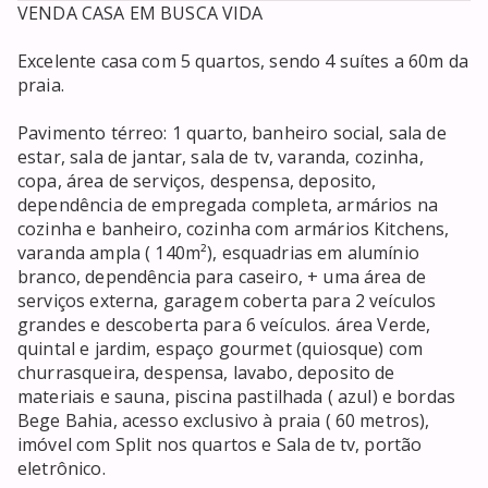
VENDA CASA EM BUSCA VIDA

Excelente casa com 5 quartos, sendo 4 suítes a 60m da 
praia.

Pavimento térreo: 1 quarto, banheiro social, sala de 
estar, sala de jantar, sala de tv, varanda, cozinha, 
copa, área de serviços, despensa, deposito, 
dependência de empregada completa, armários na 
cozinha e banheiro, cozinha com armários Kitchens, 
varanda ampla ( 140m²), esquadrias em alumínio 
branco, dependência para caseiro, + uma área de 
serviços externa, garagem coberta para 2 veículos 
grandes e descoberta para 6 veículos. área Verde, 
quintal e jardim, espaço gourmet (quiosque) com 
churrasqueira, despensa, lavabo, deposito de 
materiais e sauna, piscina pastilhada ( azul) e bordas 
Bege Bahia, acesso exclusivo à praia ( 60 metros), 
imóvel com Split nos quartos e Sala de tv, portão 
eletrônico.
