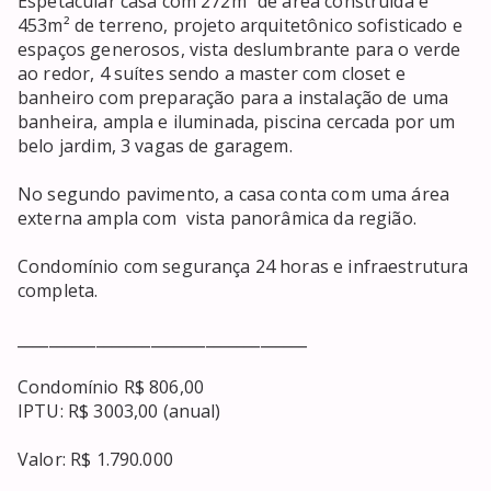
Espetacular casa com 272m² de área construída e 
453m² de terreno, projeto arquitetônico sofisticado e 
espaços generosos, vista deslumbrante para o verde 
ao redor, 4 suítes sendo a master com closet e 
banheiro com preparação para a instalação de uma 
banheira, ampla e iluminada, piscina cercada por um 
belo jardim, 3 vagas de garagem.

No segundo pavimento, a casa conta com uma área 
externa ampla com  vista panorâmica da região.

Condomínio com segurança 24 horas e infraestrutura 
completa.

_____________________________________

Condomínio R$ 806,00

IPTU: R$ 3003,00 (anual)

Valor: R$ 1.790.000
