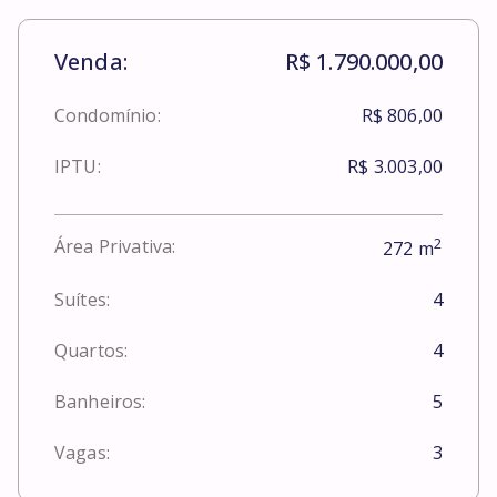
Venda:
R$ 1.790.000,00
Condomínio:
R$ 806,00
IPTU:
R$ 3.003,00
2
Área Privativa:
272
m
Suítes:
4
Quartos:
4
Banheiros:
5
Vagas:
3