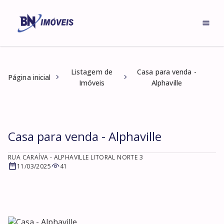
Listagem de
Casa para venda -
Página inicial
Imóveis
Alphaville
Casa para venda - Alphaville
RUA CARAÍVA
- ALPHAVILLE LITORAL NORTE 3
11/03/2025
41