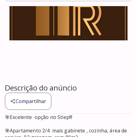
Descrição do anúncio
Compartilhar
🎯Excelente  opção no Stiep!!!

🎯Apartamento 2/4  mais gabinete , cozinha, área de 