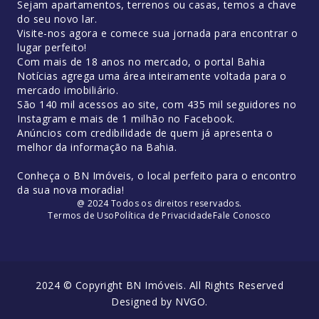
Sejam apartamentos, terrenos ou casas, temos a chave
do seu novo lar.
Visite-nos agora e comece sua jornada para encontrar o
lugar perfeito!
Com mais de 18 anos no mercado, o portal Bahia
Notícias agrega uma área inteiramente voltada para o
mercado imobiliário.
São 140 mil acessos ao site, com 435 mil seguidores no
Instagram e mais de 1 milhão no Facebook.
Anúncios com credibilidade de quem já apresenta o
melhor da informação na Bahia.
Conheça o BN Imóveis, o local perfeito para o encontro
da sua nova moradia!
@ 2024 Todos os direitos reservados.
Termos de Uso
Política de Privacidade
Fale Conosco
2024 © Copyright BN Imóveis. All Rights Reserved
Designed by
NVGO
.