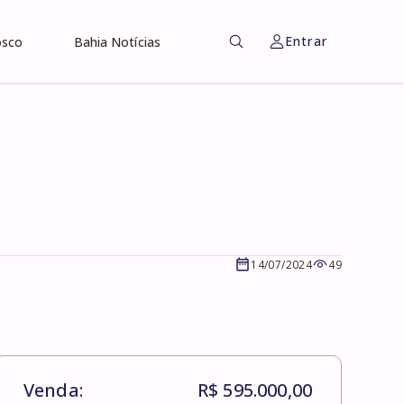
Entrar
osco
Bahia Notícias
14/07/2024
49
Venda:
R$ 595.000,00