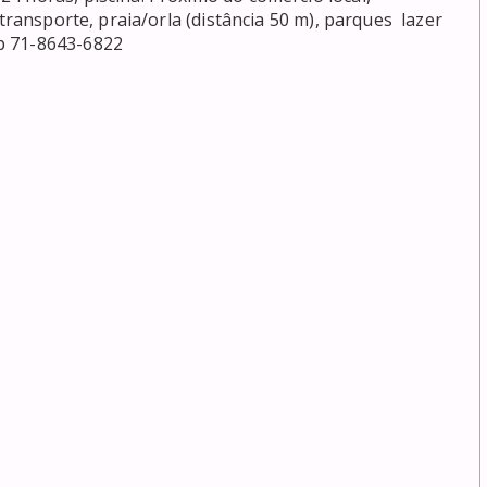
transporte, praia/orla (distância 50 m), parques  lazer 
p 71-8643-6822