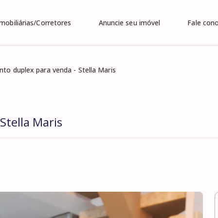
Imobiliárias/Corretores
Anuncie seu imóvel
Fale con
to duplex para venda - Stella Maris
Stella Maris