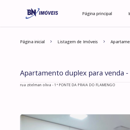
Página principal
Página inicial
Listagem de Imóveis
Apartamen
Apartamento duplex para venda - 
rua zitelman oliva
- 1ª PONTE DA PRAIA DO FLAMENGO