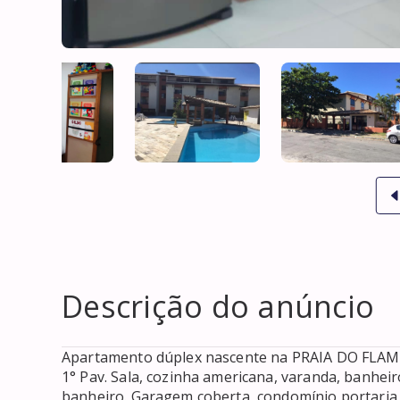
Descrição do anúncio
Apartamento dúplex nascente na PRAIA DO FLAME
1° Pav. Sala, cozinha americana, varanda, banheiro,
banheiro. Garagem coberta, condomínio portaria 2