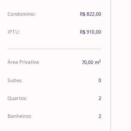
Condomínio:
R$ 822,00
IPTU:
R$ 910,00
2
Área Privativa:
70,00
m
Suítes:
0
Quartos:
2
Banheiros:
2