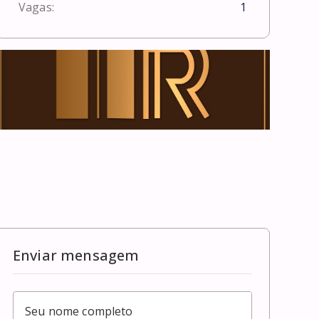
Vagas:
1
Enviar mensagem