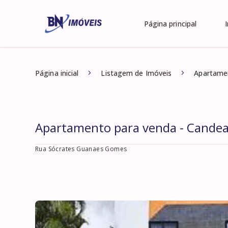
Página principal
Página inicial
Listagem de Imóveis
Apartamen
Apartamento para venda - Candea
Rua Sócrates Guanaes Gomes