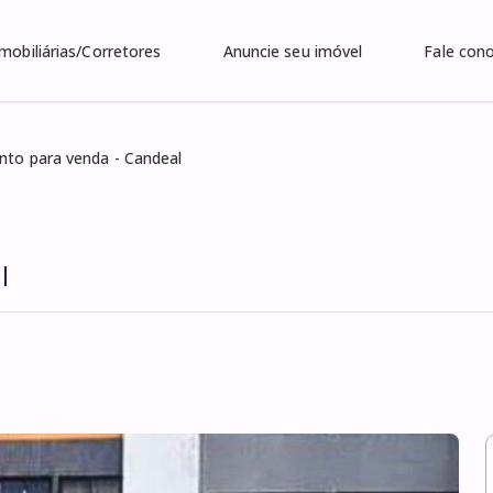
Imobiliárias/Corretores
Anuncie seu imóvel
Fale con
to para venda - Candeal
l