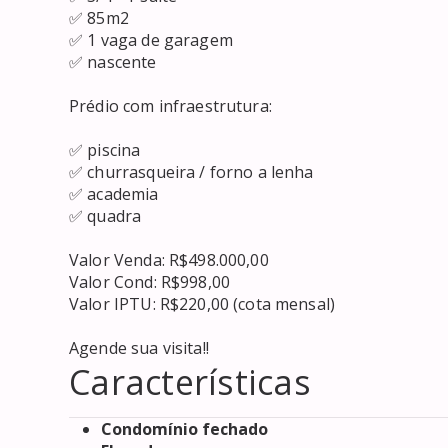
✅ 85m2

✅ 1 vaga de garagem

✅ nascente 

Prédio com infraestrutura:

✅ piscina

✅ churrasqueira / forno a lenha 

✅ academia 

✅ quadra 

Valor Venda: R$498.000,00

Valor Cond: R$998,00

Valor IPTU: R$220,00 (cota mensal)

Agende sua visita!!
Características
Condomínio fechado