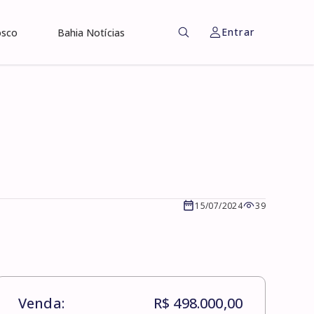
Entrar
osco
Bahia Notícias
15/07/2024
39
Venda:
R$ 498.000,00