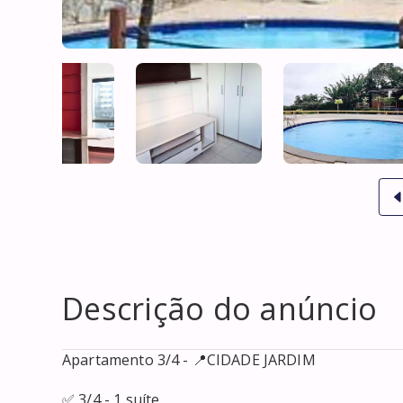
Descrição do anúncio
Apartamento 3/4 - 📍CIDADE JARDIM

✅ 3/4 - 1 suíte
