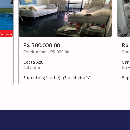
R$ 500.000,00
R$
Condomínio -
R$ 900,00
Con
Costa Azul
Can
Salvador
Sal
3
quarto(s)
1
suite(s)
3
banheiro(s)
3
qu