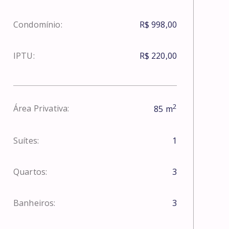
Condomínio:
R$ 998,00
IPTU:
R$ 220,00
2
Área Privativa:
85
m
Suítes:
1
Quartos:
3
Banheiros:
3