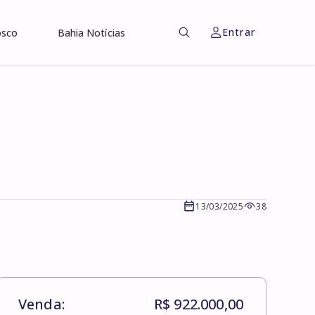
Entrar
osco
Bahia Notícias
13/03/2025
38
Venda:
R$ 922.000,00