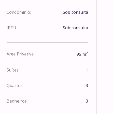
Condomínio:
Sob consulta
IPTU:
Sob consulta
2
Área Privativa:
95
m
Suítes:
1
Quartos:
3
Banheiros:
3