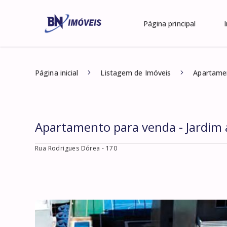
Página principal
Página inicial
Listagem de Imóveis
Apartamen
Apartamento para venda - Jardim
Rua Rodrigues Dórea
- 170