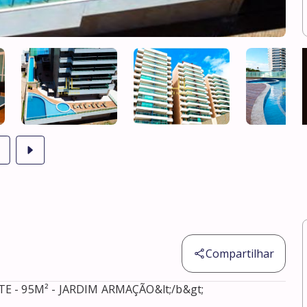
Compartilhar
TE - 95M² - JARDIM ARMAÇÃO&lt;/b&gt;
