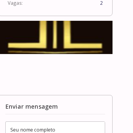
Vagas:
2
Enviar mensagem