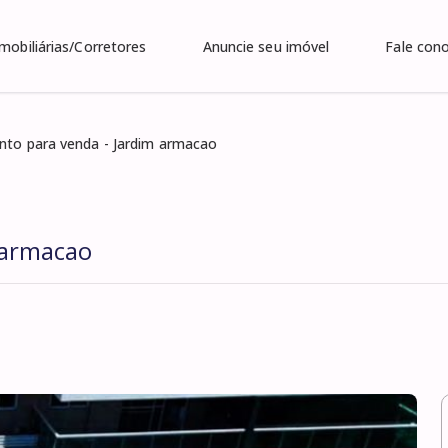
Imobiliárias/Corretores
Anuncie seu imóvel
Fale con
to para venda - Jardim armacao
 armacao