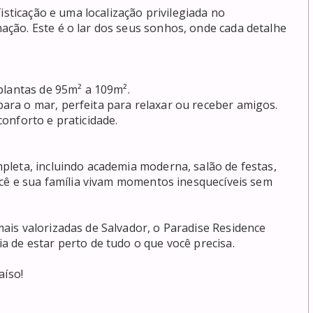
isticação e uma localização privilegiada no 
ão. Este é o lar dos seus sonhos, onde cada detalhe 
lantas de 95m² a 109m².  

a o mar, perfeita para relaxar ou receber amigos.  

nforto e praticidade.  



leta, incluindo academia moderna, salão de festas, 
ocê e sua família vivam momentos inesquecíveis sem 
is valorizadas de Salvador, o Paradise Residence 
de estar perto de tudo o que você precisa.  

íso!
