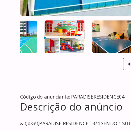
Código do anunciante:
PARADISERESIDENCE04
Descrição do anúncio
&lt;b&gt;PARADISE RESIDENCE - 3/4 SENDO 1 SUÍ