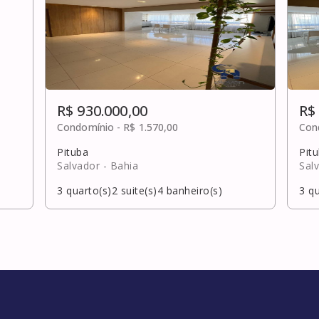
R$ 930.000,00
R$
Condomínio -
R$ 1.570,00
Con
Pituba
Pit
Salvador
- Bahia
Sal
3
quarto(s)
2
suite(s)
4
banheiro(s)
3
qu