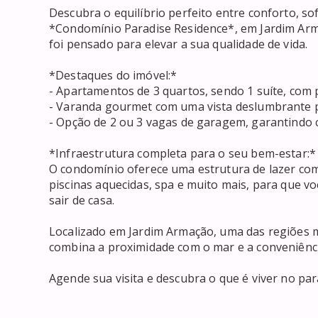
Descubra o equilíbrio perfeito entre conforto, sof
*Condomínio Paradise Residence*, em Jardim Armaç
foi pensado para elevar a sua qualidade de vida.

*Destaques do imóvel:*  

- Apartamentos de 3 quartos, sendo 1 suíte, com p
- Varanda gourmet com uma vista deslumbrante par
- Opção de 2 ou 3 vagas de garagem, garantindo co
*Infraestrutura completa para o seu bem-estar:*  
O condomínio oferece uma estrutura de lazer comp
piscinas aquecidas, spa e muito mais, para que v
sair de casa.  

Localizado em Jardim Armação, uma das regiões ma
combina a proximidade com o mar e a conveniência 
Agende sua visita e descubra o que é viver no para