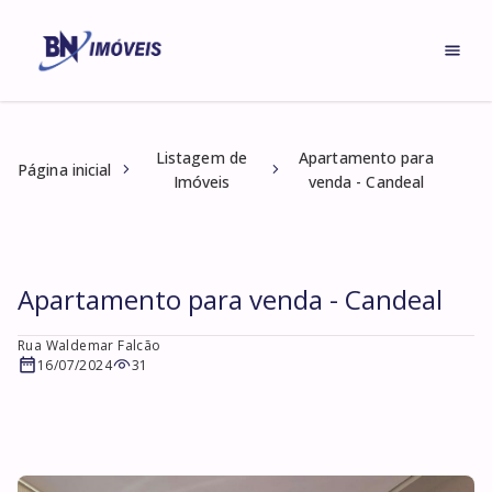
Listagem de
Apartamento para
Página inicial
Imóveis
venda - Candeal
Apartamento para venda - Candeal
Rua Waldemar Falcão
16/07/2024
31