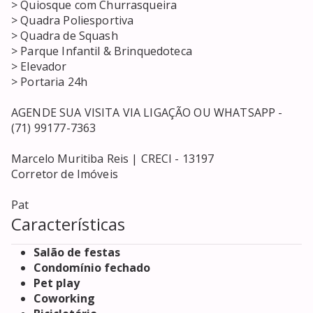
> Quiosque com Churrasqueira 

> Quadra Poliesportiva

> Quadra de Squash

> Parque Infantil & Brinquedoteca

> Elevador 

> Portaria 24h

AGENDE SUA VISITA VIA LIGAÇÃO OU WHATSAPP - 
(71) 99177-7363

Marcelo Muritiba Reis | CRECI - 13197

Corretor de Imóveis

Pat
Características
Salão de festas
Condomínio fechado
Pet play
Coworking