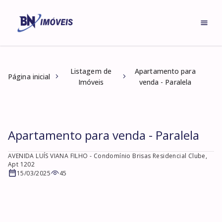
Listagem de
Apartamento para
Página inicial
Imóveis
venda - Paralela
Apartamento para venda - Paralela
AVENIDA LUÍS VIANA FILHO
- Condomínio Brisas Residencial Clube,
Apt 1202
15/03/2025
45