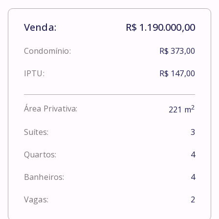
Venda:
R$ 1.190.000,00
Condomínio:
R$ 373,00
IPTU:
R$ 147,00
2
Área Privativa:
221
m
Suítes:
3
Quartos:
4
Banheiros:
4
Vagas:
2