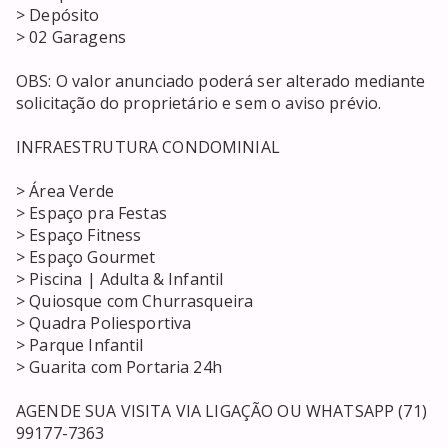
> Depósito

> 02 Garagens

OBS: O valor anunciado poderá ser alterado mediante 
solicitação do proprietário e sem o aviso prévio.

INFRAESTRUTURA CONDOMINIAL

> Área Verde

> Espaço pra Festas

> Espaço Fitness

> Espaço Gourmet

> Piscina | Adulta & Infantil

> Quiosque com Churrasqueira

> Quadra Poliesportiva

> Parque Infantil

> Guarita com Portaria 24h

AGENDE SUA VISITA VIA LIGAÇÃO OU WHATSAPP (71) 
99177-7363
