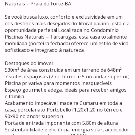
Naturais – Praia do Forte-BA

Se você busca luxo, conforto e exclusividade em um 
dos destinos mais desejados do litoral baiano, esta é a 
oportunidade perfeita! Localizada no Condomínio 
Piscinas Naturais – Tartarugas, esta casa totalmente 
mobiliada (porteira fechada) oferece um estilo de vida 
sofisticado e integrado à natureza.

Destaques do imóvel:

530m² de área construída em um terreno de 648m²

7 suítes espaçosas (2 no térreo e 5 no andar superior)

Piscina privativa para momentos inesquecíveis

Espaço gourmet e adega, ideais para receber amigos 
e família

Acabamento impecável: madeira Cumaru em toda a 
casa, porcelanato Portobello (1,20x1,20 no térreo e 
90x90 no andar superior)

Porta de entrada imponente com 5,80m de altura

Sustentabilidade e eficiência: energia solar, aquecedor 