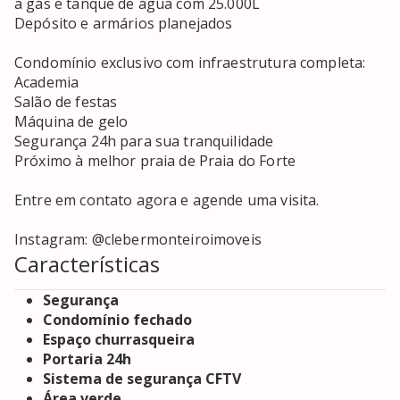
a gás e tanque de água com 25.000L

Depósito e armários planejados

Condomínio exclusivo com infraestrutura completa:

Academia 

Salão de festas

Máquina de gelo

Segurança 24h para sua tranquilidade

Próximo à melhor praia de Praia do Forte

Entre em contato agora e agende uma visita.

Instagram: @clebermonteiroimoveis
Características
Segurança
Condomínio fechado
Espaço churrasqueira
Portaria 24h
Sistema de segurança CFTV
Área verde