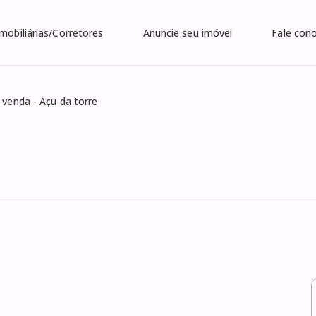
Imobiliárias/Corretores
Anuncie seu imóvel
Fale con
 venda - Açu da torre