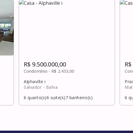
R$ 9.500.000,00
R$
Condomínio -
R$ 2.433,00
Con
Alphaville i
Prai
Salvador
- Bahia
Mat
6
quarto(s)
6
suite(s)
7
banheiro(s)
6
qu