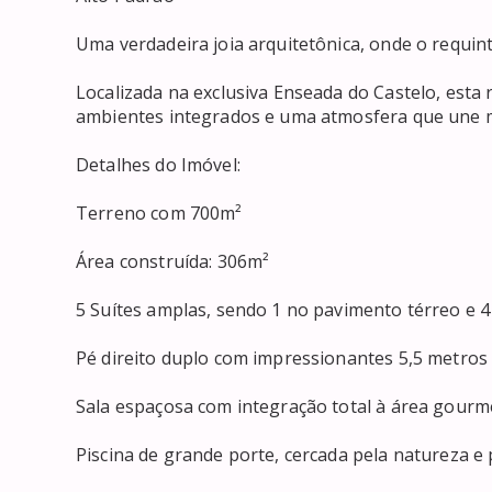
Uma verdadeira joia arquitetônica, onde o requin
Localizada na exclusiva Enseada do Castelo, esta 
ambientes integrados e uma atmosfera que une m
Detalhes do Imóvel:

Terreno com 700m²

Área construída: 306m²

5 Suítes amplas, sendo 1 no pavimento térreo e 4
Pé direito duplo com impressionantes 5,5 metros d
Sala espaçosa com integração total à área gourme
Piscina de grande porte, cercada pela natureza e