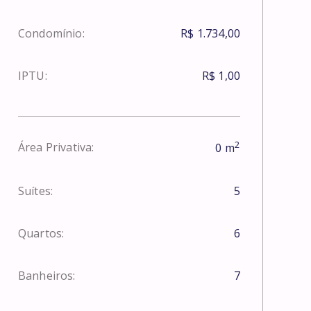
Condomínio:
R$ 1.734,00
IPTU:
R$ 1,00
2
Área Privativa:
0
m
Suítes:
5
Quartos:
6
Banheiros:
7