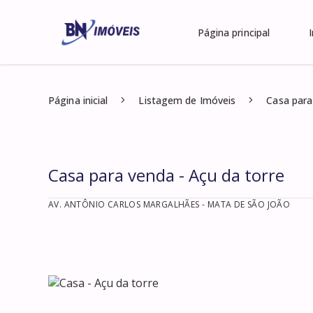
Página principal
Página inicial
Listagem de Imóveis
Casa para
Casa para venda - Açu da torre
AV. ANTÔNIO CARLOS MARGALHÃES
- MATA DE SÃO JOÃO