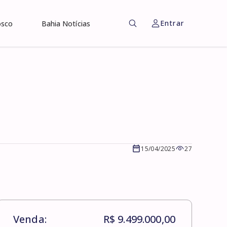
Entrar
osco
Bahia Notícias
15/04/2025
27
Venda:
R$ 9.499.000,00