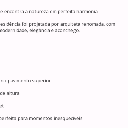
te encontra a natureza em perfeita harmonia.

residência foi projetada por arquiteta renomada, com 
odernidade, elegância e aconchego.

 no pavimento superior

e altura

t

 perfeita para momentos inesquecíveis
