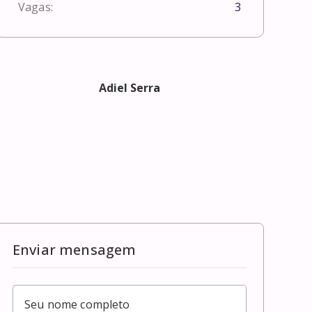
Vagas:
3
Adiel Serra
Enviar mensagem