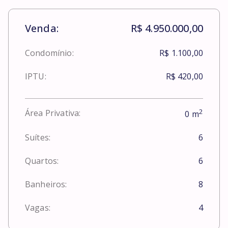
Venda:
R$ 4.950.000,00
Condomínio:
R$ 1.100,00
IPTU:
R$ 420,00
2
Área Privativa:
0
m
Suítes:
6
Quartos:
6
Banheiros:
8
Vagas:
4