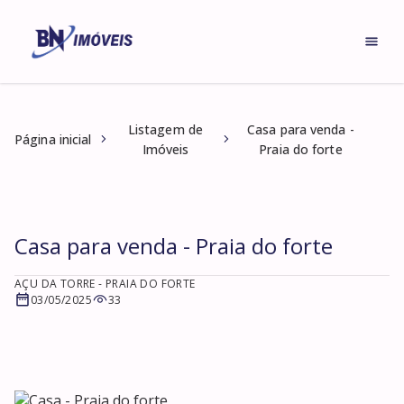
Listagem de
Casa para venda -
Página inicial
Imóveis
Praia do forte
Casa para venda - Praia do forte
AÇU DA TORRE
- PRAIA DO FORTE
03/05/2025
33