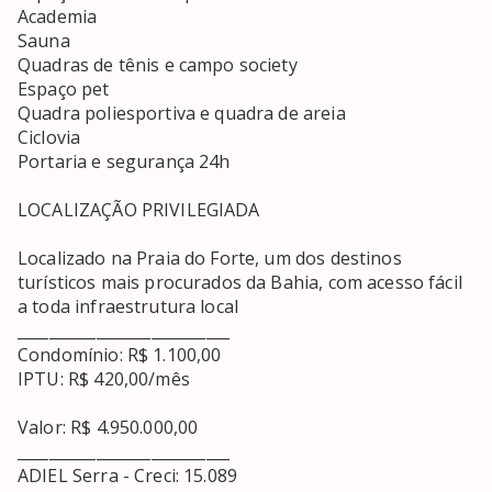
Academia

Sauna

Quadras de tênis e campo society

Espaço pet

Quadra poliesportiva e quadra de areia

Ciclovia

Portaria e segurança 24h

LOCALIZAÇÃO PRIVILEGIADA

Localizado na Praia do Forte, um dos destinos 
turísticos mais procurados da Bahia, com acesso fácil 
a toda infraestrutura local

___________________________

Condomínio: R$ 1.100,00

IPTU: R$ 420,00/mês

Valor: R$ 4.950.000,00

___________________________

ADIEL Serra - Creci: 15.089
