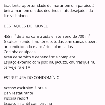
Excelente oportunidade de morar em um paraíso à 
beira-mar, em um dos destinos mais desejados do 
litoral baiano!

DESTAQUES DO IMÓVEL

455 m² de área construída em terreno de 700 m²

6 suítes, sendo 2 no térreo, todas com camas queen, 
ar condicionado e armários planejados

Cozinha equipada

Área de serviço e dependência completa

Espaço externo com piscina, jacuzzi, churrasqueira, 
cervejeira e TV

ESTRUTURA DO CONDOMÍNIO

Acesso exclusivo à praia

Bar/restaurante

Piscina resort

Espaço infantil com piscina
