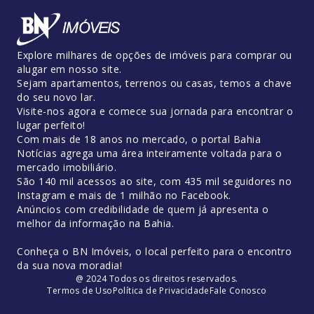
Explore milhares de opções de imóveis para comprar ou
alugar em nosso site.
Sejam apartamentos, terrenos ou casas, temos a chave
do seu novo lar.
Visite-nos agora e comece sua jornada para encontrar o
lugar perfeito!
Com mais de 18 anos no mercado, o portal Bahia
Notícias agrega uma área inteiramente voltada para o
mercado imobiliário.
São 140 mil acessos ao site, com 435 mil seguidores no
Instagram e mais de 1 milhão no Facebook.
Anúncios com credibilidade de quem já apresenta o
melhor da informação na Bahia.
Conheça o BN Imóveis, o local perfeito para o encontro
da sua nova moradia!
@ 2024 Todos os direitos reservados.
Termos de Uso
Política de Privacidade
Fale Conosco