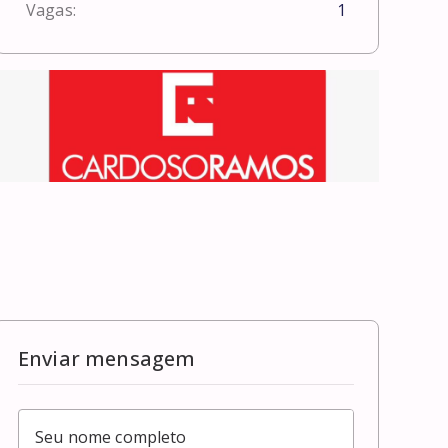
Vagas:
1
Enviar mensagem