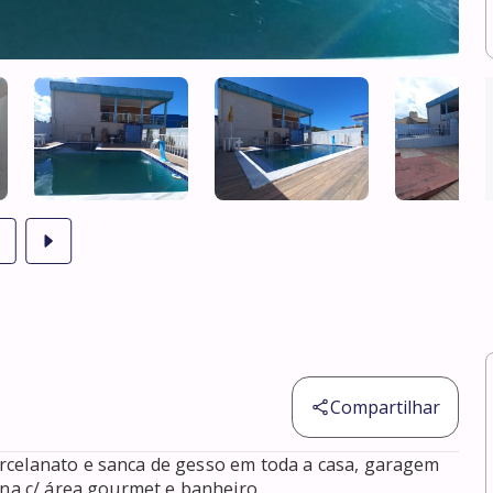
Compartilhar
rcelanato e sanca de gesso em toda a casa, garagem 
ina c/ área gourmet e banheiro.
