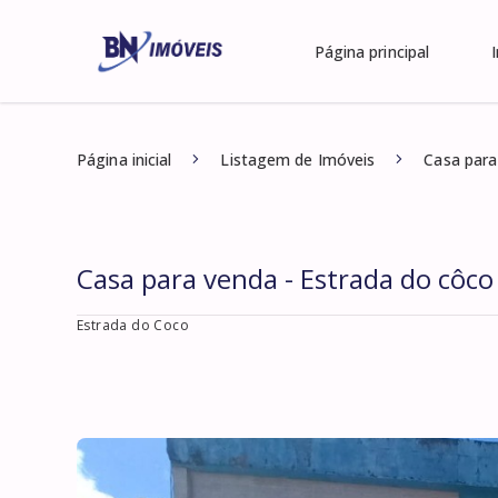
Página principal
Página inicial
Listagem de Imóveis
Casa para
Casa para venda - Estrada do côco
Estrada do Coco