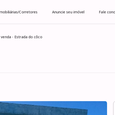
Imobiliárias/Corretores
Anuncie seu imóvel
Fale con
 venda - Estrada do côco