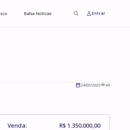
Entrar
osco
Bahia Notícias
24/05/2025
40
Venda:
R$ 1.350.000,00