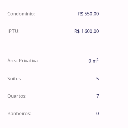
Condomínio:
R$ 550,00
IPTU:
R$ 1.600,00
2
Área Privativa:
0
m
Suítes:
5
Quartos:
7
Banheiros:
0