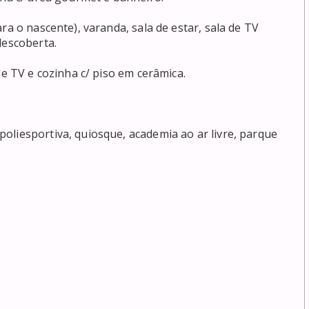
ra o nascente), varanda, sala de estar, sala de TV 
escoberta.

de TV e cozinha c/ piso em cerâmica.

liesportiva, quiosque, academia ao ar livre, parque 