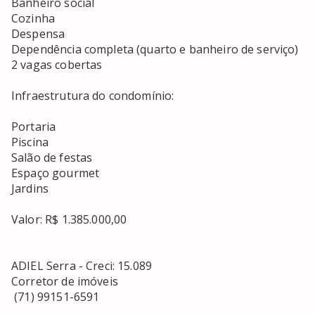
Banheiro social

Cozinha

Despensa

Dependência completa (quarto e banheiro de serviço)

2 vagas cobertas

Infraestrutura do condomínio:

Portaria

Piscina

Salão de festas

Espaço gourmet

Jardins

Valor: R$ 1.385.000,00

ADIEL Serra - Creci: 15.089

Corretor de imóveis

 (71) 99151-6591
