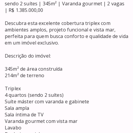
sendo 2 suítes | 345m² | Varanda gourmet | 2 vagas 
| R$ 1.385.000,00

Descubra esta excelente cobertura triplex com 
ambientes amplos, projeto funcional e vista mar, 
perfeita para quem busca conforto e qualidade de vida 
em um imóvel exclusivo.

Descrição do imóvel:

345m² de área construída

214m² de terreno

Triplex

4 quartos (sendo 2 suítes)

Suíte máster com varanda e gabinete

Sala ampla

Sala íntima de TV

Varanda gourmet com vista mar

Lavabo
