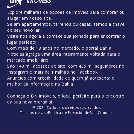
Explore milhares de opções de imóveis para comprar ou
alugar em nosso site.
Sejam apartamentos, terrenos ou casas, temos a chave
do seu novo lar.
Visite-nos agora e comece sua jornada para encontrar o
lugar perfeito!
Com mais de 18 anos no mercado, o portal Bahia
Notícias agrega uma área inteiramente voltada para o
mercado imobiliário.
São 140 mil acessos ao site, com 435 mil seguidores no
Instagram e mais de 1 milhão no Facebook.
Anúncios com credibilidade de quem já apresenta o
melhor da informação na Bahia.
Conheça o BN Imóveis, o local perfeito para o encontro
da sua nova moradia!
@ 2024 Todos os direitos reservados.
Termos de Uso
Política de Privacidade
Fale Conosco