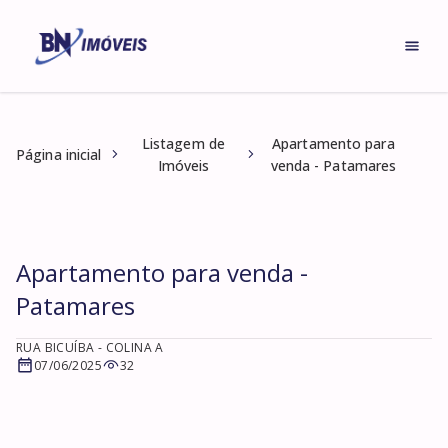
Listagem de
Apartamento para
Página inicial
Imóveis
venda - Patamares
Apartamento para venda -
Patamares
RUA BICUÍBA
- COLINA A
07/06/2025
32