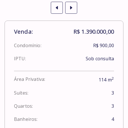
Venda:
R$ 1.390.000,00
Condomínio:
R$ 900,00
IPTU:
Sob consulta
2
Área Privativa:
114
m
Suítes:
3
Quartos:
3
Banheiros:
4