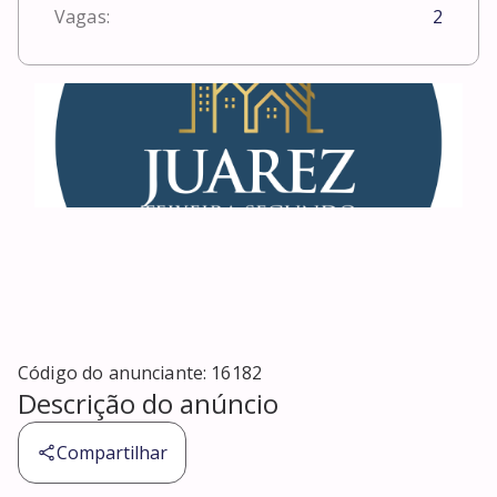
Vagas:
2
Código do anunciante:
16182
Descrição do anúncio
Compartilhar