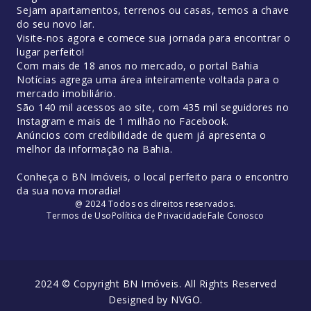
Sejam apartamentos, terrenos ou casas, temos a chave
do seu novo lar.
Visite-nos agora e comece sua jornada para encontrar o
lugar perfeito!
Com mais de 18 anos no mercado, o portal Bahia
Notícias agrega uma área inteiramente voltada para o
mercado imobiliário.
São 140 mil acessos ao site, com 435 mil seguidores no
Instagram e mais de 1 milhão no Facebook.
Anúncios com credibilidade de quem já apresenta o
melhor da informação na Bahia.
Conheça o BN Imóveis, o local perfeito para o encontro
da sua nova moradia!
@ 2024 Todos os direitos reservados.
Termos de Uso
Política de Privacidade
Fale Conosco
2024 © Copyright BN Imóveis. All Rights Reserved
Designed by
NVGO
.