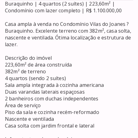
Buraquinho | 4 quartos (2 suítes) | 223,60m² | 
Condomínio com lazer completo | R$ 1.100.000,00

Casa ampla à venda no Condomínio Vilas do Joanes ? 
Buraquinho. Excelente terreno com 382m², casa solta, 
nascente e ventilada. Ótima localização e estrutura de 
lazer.

Descrição do imóvel

223,60m² de área construída

382m² de terreno

4 quartos (sendo 2 suítes)

Sala ampla integrada à cozinha americana

Duas varandas laterais espaçosas

2 banheiros com duchas independentes

Área de serviço

Piso da sala e cozinha recém-reformado

Nascente e ventilada

Casa solta com jardim frontal e lateral
