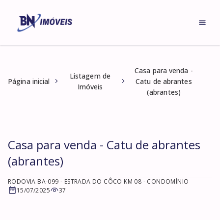
Casa para venda -
Listagem de
Página inicial
Catu de abrantes
Imóveis
(abrantes)
Casa para venda - Catu de abrantes
(abrantes)
RODOVIA BA-099 - ESTRADA DO CÔCO KM 08
- CONDOMÍNIO
15/07/2025
37