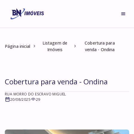
Listagem de
Cobertura para
Página inicial
Imóveis
venda - Ondina
Cobertura para venda - Ondina
RUA MORRO DO ESCRAVO MIGUEL
20/08/2025
29