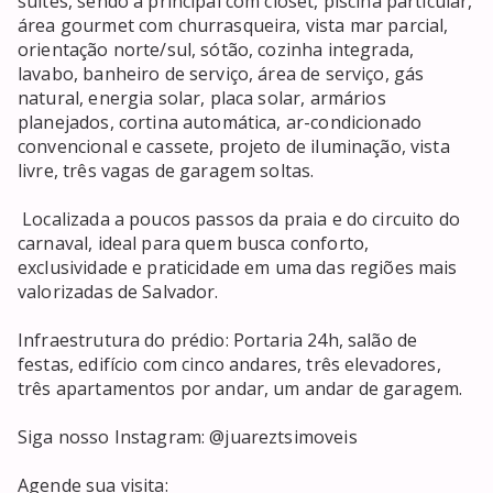
suítes, sendo a principal com closet, piscina particular, 
área gourmet com churrasqueira, vista mar parcial, 
orientação norte/sul, sótão, cozinha integrada, 
lavabo, banheiro de serviço, área de serviço, gás 
natural, energia solar, placa solar, armários 
planejados, cortina automática, ar-condicionado 
convencional e cassete, projeto de iluminação, vista 
livre, três vagas de garagem soltas.

 Localizada a poucos passos da praia e do circuito do 
carnaval, ideal para quem busca conforto, 
exclusividade e praticidade em uma das regiões mais 
valorizadas de Salvador.

Infraestrutura do prédio: Portaria 24h, salão de 
festas, edifício com cinco andares, três elevadores, 
três apartamentos por andar, um andar de garagem.

Siga nosso Instagram: @juareztsimoveis

Agende sua visita:
