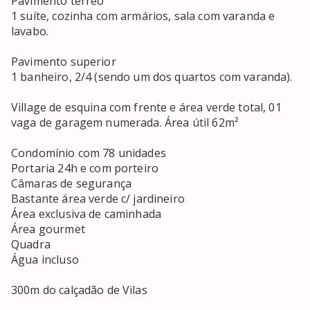
Pavimento térreo 

1 suíte, cozinha com armários, sala com varanda e 
lavabo.

Pavimento superior 

1 banheiro, 2/4 (sendo um dos quartos com varanda).

Village de esquina com frente e área verde total, 01 
vaga de garagem numerada. Área útil 62m²

Condomínio com 78 unidades

Portaria 24h e com porteiro

Câmaras de segurança

Bastante área verde c/ jardineiro

Área exclusiva de caminhada

Área gourmet

Quadra

Água incluso

300m do calçadão de Vilas
