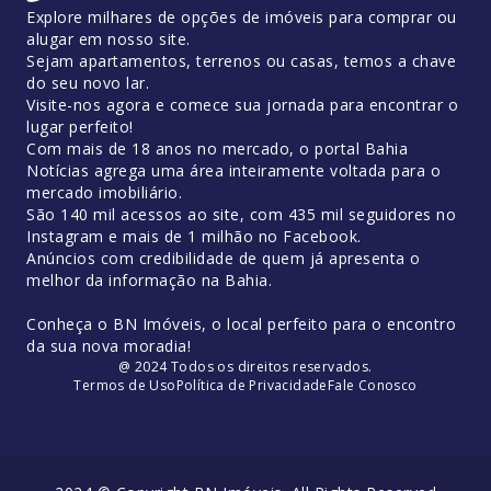
Explore milhares de opções de imóveis para comprar ou
alugar em nosso site.
Sejam apartamentos, terrenos ou casas, temos a chave
do seu novo lar.
Visite-nos agora e comece sua jornada para encontrar o
lugar perfeito!
Com mais de 18 anos no mercado, o portal Bahia
Notícias agrega uma área inteiramente voltada para o
mercado imobiliário.
São 140 mil acessos ao site, com 435 mil seguidores no
Instagram e mais de 1 milhão no Facebook.
Anúncios com credibilidade de quem já apresenta o
melhor da informação na Bahia.
Conheça o BN Imóveis, o local perfeito para o encontro
da sua nova moradia!
@ 2024 Todos os direitos reservados.
Termos de Uso
Política de Privacidade
Fale Conosco