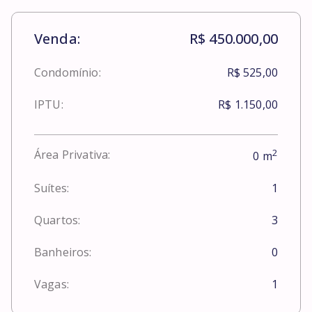
Venda:
R$ 450.000,00
Condomínio:
R$ 525,00
IPTU:
R$ 1.150,00
2
Área Privativa:
0
m
Suítes:
1
Quartos:
3
Banheiros:
0
Vagas:
1