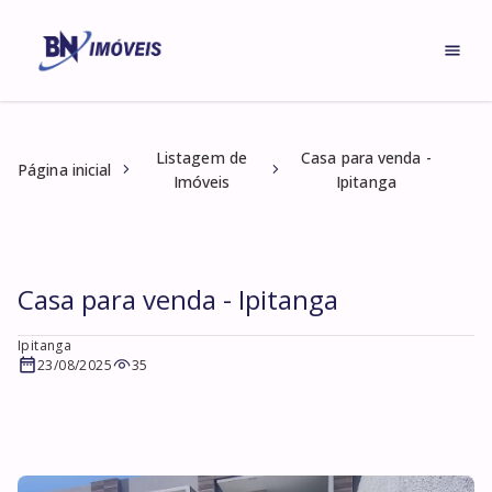
Listagem de
Casa para venda -
Página inicial
Imóveis
Ipitanga
Casa para venda - Ipitanga
Ipitanga
23/08/2025
35