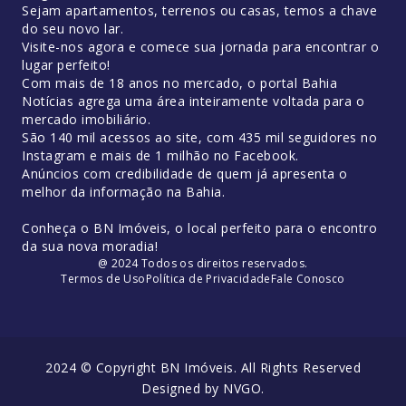
Sejam apartamentos, terrenos ou casas, temos a chave
do seu novo lar.
Visite-nos agora e comece sua jornada para encontrar o
lugar perfeito!
Com mais de 18 anos no mercado, o portal Bahia
Notícias agrega uma área inteiramente voltada para o
mercado imobiliário.
São 140 mil acessos ao site, com 435 mil seguidores no
Instagram e mais de 1 milhão no Facebook.
Anúncios com credibilidade de quem já apresenta o
melhor da informação na Bahia.
Conheça o BN Imóveis, o local perfeito para o encontro
da sua nova moradia!
@ 2024 Todos os direitos reservados.
Termos de Uso
Política de Privacidade
Fale Conosco
2024 © Copyright BN Imóveis. All Rights Reserved
Designed by
NVGO
.