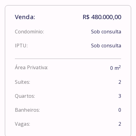
Venda:
R$ 480.000,00
Condomínio:
Sob consulta
IPTU:
Sob consulta
2
Área Privativa:
0
m
Suítes:
2
Quartos:
3
Banheiros:
0
Vagas:
2