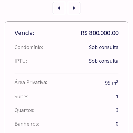
Venda:
R$ 800.000,00
Condomínio:
Sob consulta
IPTU:
Sob consulta
2
Área Privativa:
95
m
Suítes:
1
Quartos:
3
Banheiros:
0