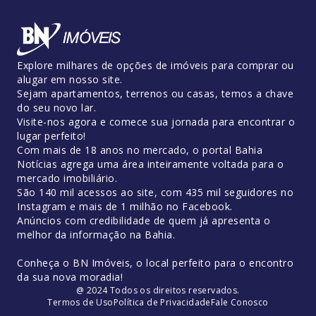
Explore milhares de opções de imóveis para comprar ou
alugar em nosso site.
Sejam apartamentos, terrenos ou casas, temos a chave
do seu novo lar.
Visite-nos agora e comece sua jornada para encontrar o
lugar perfeito!
Com mais de 18 anos no mercado, o portal Bahia
Notícias agrega uma área inteiramente voltada para o
mercado imobiliário.
São 140 mil acessos ao site, com 435 mil seguidores no
Instagram e mais de 1 milhão no Facebook.
Anúncios com credibilidade de quem já apresenta o
melhor da informação na Bahia.
Conheça o BN Imóveis, o local perfeito para o encontro
da sua nova moradia!
@ 2024 Todos os direitos reservados.
Termos de Uso
Política de Privacidade
Fale Conosco