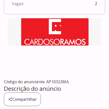
Vagas:
2
Código do anunciante:
AP10322MA
Descrição do anúncio
Compartilhar