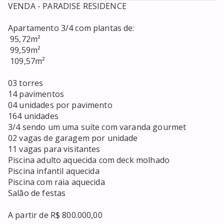
VENDA - PARADISE RESIDENCE

Apartamento 3/4 com plantas de:

 95,72m²

 99,59m²

 109,57m²

03 torres 

14 pavimentos 

04 unidades por pavimento

164 unidades 

3/4 sendo um uma suíte com varanda gourmet

02 vagas de garagem por unidade

11 vagas para visitantes

Piscina adulto aquecida com deck molhado

Piscina infantil aquecida

Piscina com raia aquecida

Salão de festas

A partir de R$ 800.000,00
