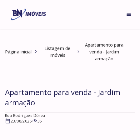
Apartamento para
Listagem de
Página inicial
venda - Jardim
Imóveis
armação
Apartamento para venda - Jardim
armação
Rua Rodrigues Dórea
23/08/2025
35