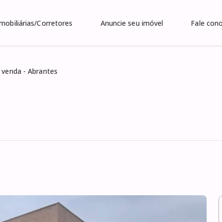
Imobiliárias/Corretores
Anuncie seu imóvel
Fale con
 venda - Abrantes