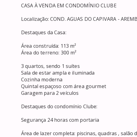
CASA À VENDA EM CONDOMÍNIO CLUBE

Localização: COND. AGUAS DO CAPIVARA - AREMB
Destaques da Casa:

Área construída: 113 m²

Área do terreno: 300 m²

3 quartos, sendo 1 suítes

Sala de estar ampla e iluminada

Cozinha moderna

Quintal espaçoso com área gourmet

Garagem para 2 veículos

Destaques do condomínio Clube:

Segurança 24 horas com portaria

Área de lazer completa: piscinas, quadras , salão 