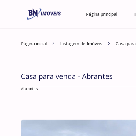
Página principal
Página inicial
Listagem de Imóveis
Casa para
Casa para venda - Abrantes
Abrantes