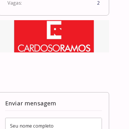
Vagas:
2
Enviar mensagem