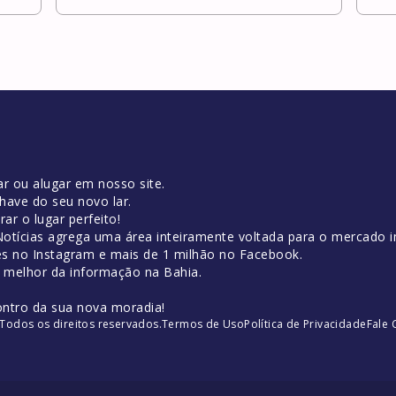
r ou alugar em nosso site.
have do seu novo lar.
ar o lugar perfeito!
tícias agrega uma área inteiramente voltada para o mercado im
es no Instagram e mais de 1 milhão no Facebook.
o melhor da informação na Bahia.
ontro da sua nova moradia!
Todos os direitos reservados.
Termos de Uso
Política de Privacidade
Fale