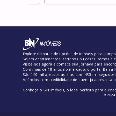
Explore milhares de opções de imóveis para compra
Sejam apartamentos, terrenos ou casas, temos a c
Visite-nos agora e comece sua jornada para encontr
Com mais de 18 anos no mercado, o portal Bahia No
São 140 mil acessos ao site, com 435 mil seguidor
Anúncios com credibilidade de quem já apresenta 
Conheça o BN Imóveis, o local perfeito para o enc
@ 2024 