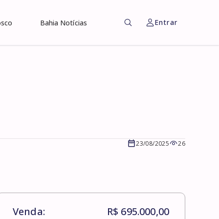
Entrar
osco
Bahia Notícias
23/08/2025
26
Venda:
R$ 695.000,00