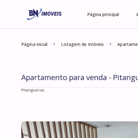
Página principal
Página inicial
Listagem de Imóveis
Apartamen
Apartamento para venda - Pitangu
Pitangueiras