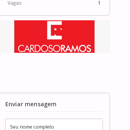
Vagas:
1
Enviar mensagem