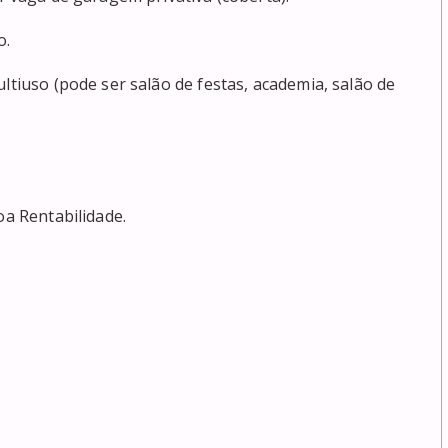
.

ltiuso (pode ser salão de festas, academia, salão de 
a Rentabilidade.
