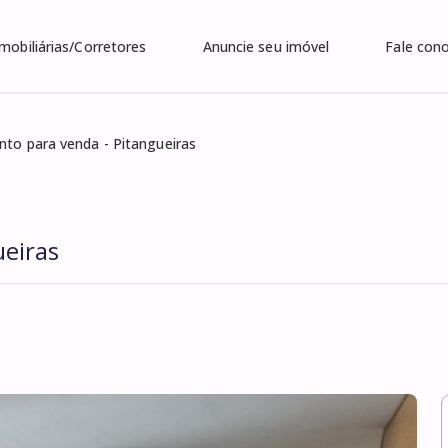
Imobiliárias/Corretores
Anuncie seu imóvel
Fale con
to para venda - Pitangueiras
eiras