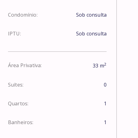
Condomínio:
Sob consulta
IPTU:
Sob consulta
2
Área Privativa:
33
m
Suítes:
0
Quartos:
1
Banheiros:
1