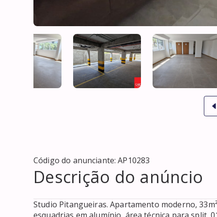
Código do anunciante:
AP10283
Descrição do anúncio
Studio Pitangueiras. Apartamento moderno, 33m²
esquadrias em alumínio, área técnica para split, 0