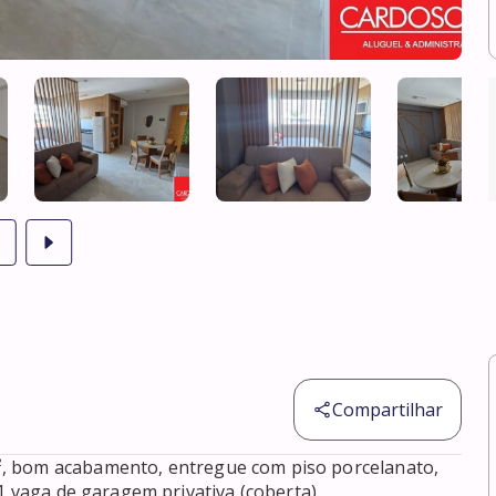
Compartilhar
, bom acabamento, entregue com piso porcelanato, 
1 vaga de garagem privativa (coberta).
