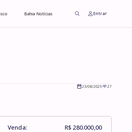
Entrar
osco
Bahia Notícias
23/08/2025
27
Venda:
R$ 280.000,00