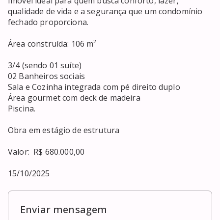
Imóvel ideal para quem busca conforto, lazer, 
qualidade de vida e a segurança que um condomínio 
fechado proporciona. 

Área construída: 106 m²

3/4 (sendo 01 suíte)

02 Banheiros sociais 

Sala e Cozinha integrada com pé direito duplo 

Área gourmet com deck de madeira 

Piscina.

Obra em estágio de estrutura

Valor:  R$ 680.000,00

15/10/2025
Enviar mensagem