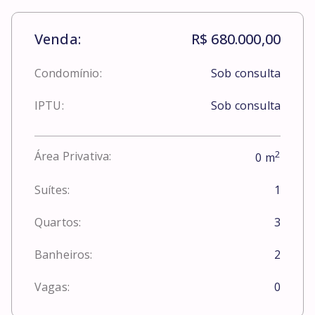
Venda:
R$ 680.000,00
Condomínio:
Sob consulta
IPTU:
Sob consulta
2
Área Privativa:
0
m
Suítes:
1
Quartos:
3
Banheiros:
2
Vagas:
0