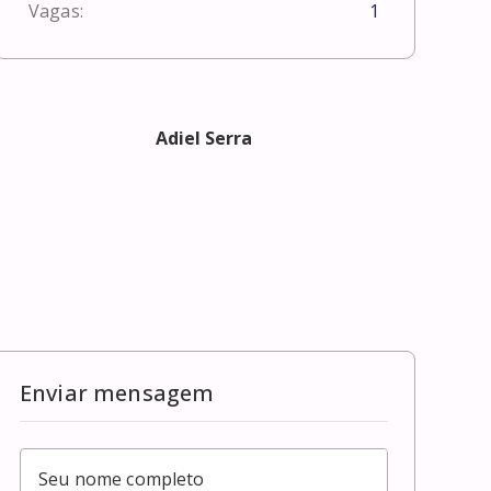
Vagas:
1
Adiel Serra
Enviar mensagem