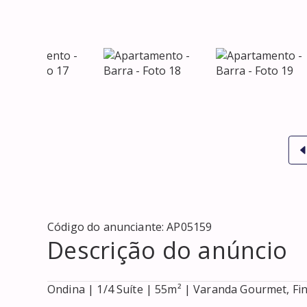
Código do anunciante:
AP05159
Descrição do anúncio
Ondina | 1/4 Suíte | 55m² | Varanda Gourmet, Fin