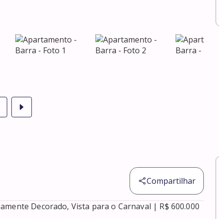
Compartilhar
amente Decorado, Vista para o Carnaval | R$ 600.000
