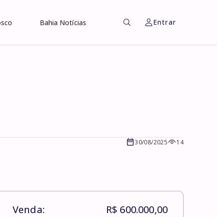
Entrar
osco
Bahia Notícias
30/08/2025
14
Venda:
R$ 600.000,00