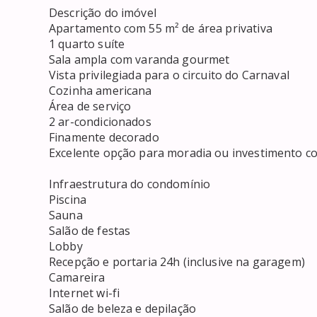
Descrição do imóvel

Apartamento com 55 m² de área privativa

1 quarto suíte

Sala ampla com varanda gourmet

Vista privilegiada para o circuito do Carnaval

Cozinha americana

Área de serviço

2 ar-condicionados

Finamente decorado

Excelente opção para moradia ou investimento co
Infraestrutura do condomínio

Piscina

Sauna

Salão de festas

Lobby

Recepção e portaria 24h (inclusive na garagem)

Camareira

Internet wi-fi

Salão de beleza e depilação
