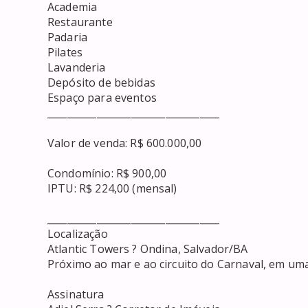
Academia

Restaurante

Padaria

Pilates

Lavanderia

Depósito de bebidas

Espaço para eventos

___________________________________

Valor de venda: R$ 600.000,00

Condomínio: R$ 900,00

IPTU: R$ 224,00 (mensal)

___________________________________

Localização

Atlantic Towers ? Ondina, Salvador/BA

Próximo ao mar e ao circuito do Carnaval, em uma
Assinatura
