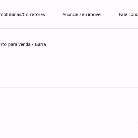
Imobiliárias/Corretores
Anuncie seu imóvel
Fale con
to para venda - Barra