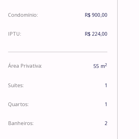
Condomínio:
R$ 900,00
IPTU:
R$ 224,00
2
Área Privativa:
55
m
Suítes:
1
Quartos:
1
Banheiros:
2