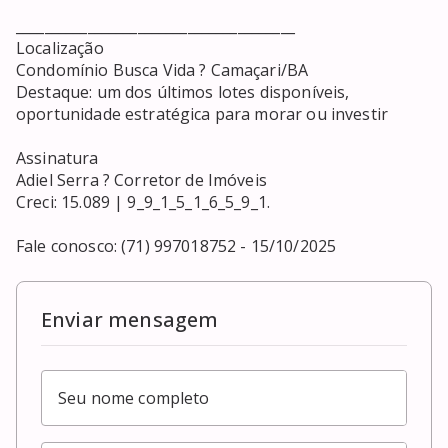
_______________________________________

Localização

Condomínio Busca Vida ? Camaçari/BA

Destaque: um dos últimos lotes disponíveis, 
oportunidade estratégica para morar ou investir

Assinatura

Adiel Serra ? Corretor de Imóveis

Creci: 15.089 | 9_9_1_5_1_6_5_9_1.

Fale conosco: (71) 997018752 - 15/10/2025
Enviar mensagem