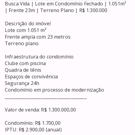
Busca Vida | Lote em Condomínio Fechado | 1.051m² 
| Frente 23m | Terreno Plano | R$ 1.300.000

Descrição do imóvel

Lote com 1.051 m²

Frente ampla com 23 metros

Terreno plano

Infraestrutura do condomínio

Clube com piscina

Quadra de tênis

Espaços de convivência

Segurança 24h

Condomínio em processo de modernização

______________________________________

Valor de venda: R$ 1.300.000,00

Condomínio: R$ 1.700,00

IPTU: R$ 2.900,00 (anual)
