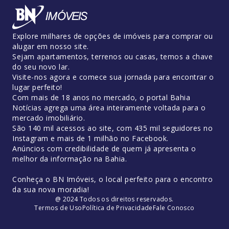
Explore milhares de opções de imóveis para comprar ou
alugar em nosso site.
Sejam apartamentos, terrenos ou casas, temos a chave
do seu novo lar.
Visite-nos agora e comece sua jornada para encontrar o
lugar perfeito!
Com mais de 18 anos no mercado, o portal Bahia
Notícias agrega uma área inteiramente voltada para o
mercado imobiliário.
São 140 mil acessos ao site, com 435 mil seguidores no
Instagram e mais de 1 milhão no Facebook.
Anúncios com credibilidade de quem já apresenta o
melhor da informação na Bahia.
Conheça o BN Imóveis, o local perfeito para o encontro
da sua nova moradia!
@ 2024 Todos os direitos reservados.
Termos de Uso
Política de Privacidade
Fale Conosco