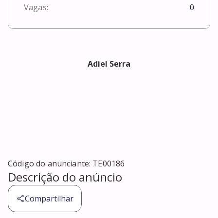
Vagas:
0
Adiel Serra
Código do anunciante:
TE00186
Descrição do anúncio
Compartilhar