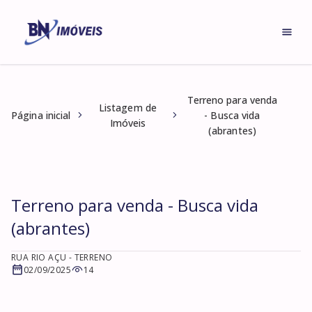
Terreno para venda
Listagem de
Página inicial
- Busca vida
Imóveis
(abrantes)
Terreno para venda - Busca vida
(abrantes)
RUA RIO AÇU
- TERRENO
02/09/2025
14