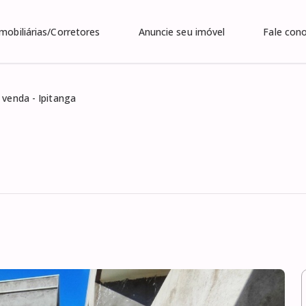
Imobiliárias/Corretores
Anuncie seu imóvel
Fale con
 venda - Ipitanga