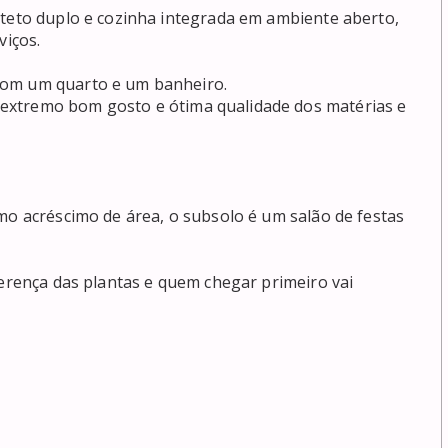
 teto duplo e cozinha integrada em ambiente aberto, 
iços.

com um quarto e um banheiro.

extremo bom gosto e ótima qualidade dos matérias e 
mo acréscimo de área, o subsolo é um salão de festas 
ferença das plantas e quem chegar primeiro vai 