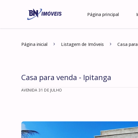
Página principal
Página inicial
Listagem de Imóveis
Casa para
Casa para venda - Ipitanga
AVENIDA 31 DE JULHO