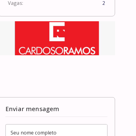
Vagas:
2
Enviar mensagem