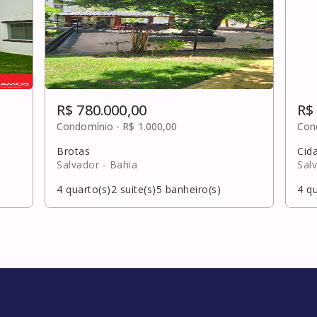
R$ 780.000,00
R$
Condomínio -
R$ 1.000,00
Con
Brotas
Cid
Salvador
- Bahia
Sal
4
quarto(s)
2
suite(s)
5
banheiro(s)
4
qu