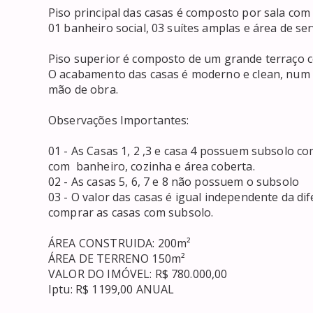
Piso principal das casas é composto por sala com
01 banheiro social, 03 suítes amplas e área de serv
Piso superior é composto de um grande terraço 
O acabamento das casas é moderno e clean, num 
mão de obra.

Observações Importantes:

01 - As Casas 1, 2 ,3 e casa 4 possuem subsolo co
com  banheiro, cozinha e área coberta.

02 - As casas 5, 6, 7 e 8 não possuem o subsolo

03 - O valor das casas é igual independente da di
comprar as casas com subsolo.

ÁREA CONSTRUIDA: 200m² 

ÁREA DE TERRENO 150m²

VALOR DO IMÓVEL: R$ 780.000,00

Iptu: R$ 1199,00 ANUAL
