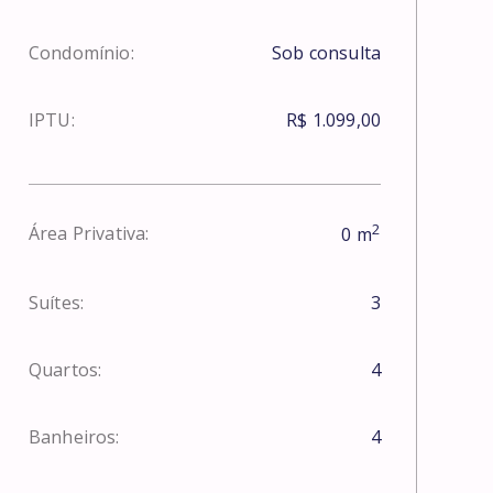
Condomínio:
Sob consulta
IPTU:
R$ 1.099,00
2
Área Privativa:
0
m
Suítes:
3
Quartos:
4
Banheiros:
4