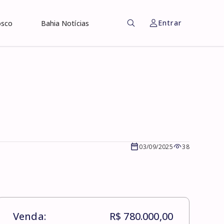
Entrar
osco
Bahia Notícias
03/09/2025
38
Venda:
R$ 780.000,00