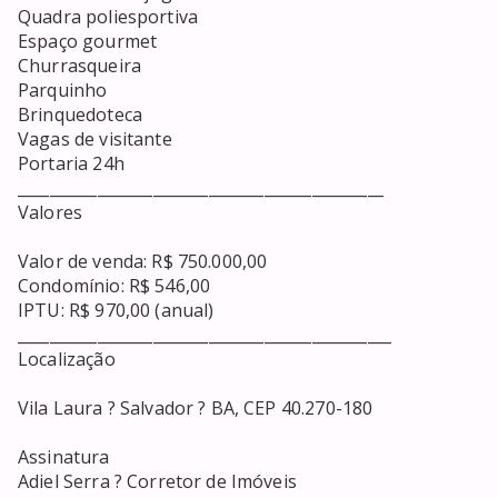
Quadra poliesportiva

Espaço gourmet

Churrasqueira

Parquinho

Brinquedoteca

Vagas de visitante

Portaria 24h

______________________________________________

Valores

Valor de venda: R$ 750.000,00

Condomínio: R$ 546,00

IPTU: R$ 970,00 (anual)

_______________________________________________

Localização

Vila Laura ? Salvador ? BA, CEP 40.270-180

Assinatura

Adiel Serra ? Corretor de Imóveis
