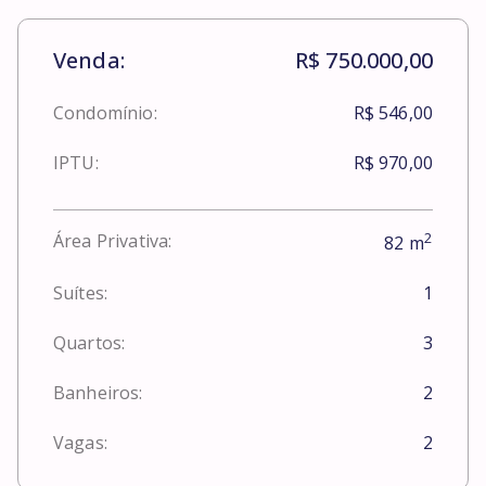
Venda:
R$ 750.000,00
Condomínio:
R$ 546,00
IPTU:
R$ 970,00
2
Área Privativa:
82
m
Suítes:
1
Quartos:
3
Banheiros:
2
Vagas:
2