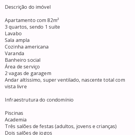
Descrição do imóvel

Apartamento com 82m²

3 quartos, sendo 1 suíte

Lavabo

Sala ampla

Cozinha americana

Varanda

Banheiro social

Área de serviço

2 vagas de garagem

Andar altíssimo, super ventilado, nascente total com 
vista livre

Infraestrutura do condomínio

Piscinas

Academia

Três salões de festas (adultos, jovens e crianças)

Dois salões de jogos
